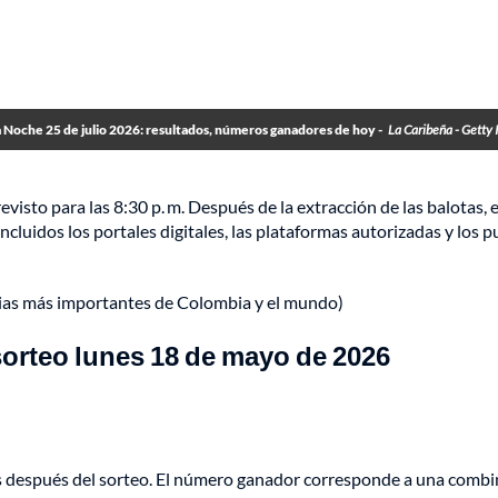
 Noche 25 de julio 2026: resultados, números ganadores de hoy -
La Caribeña - Getty
isto para las 8:30 p. m. Después de la extracción de las balotas, e
incluidos los portales digitales, las plataformas autorizadas y los 
cias más importantes de Colombia y el mundo)
orteo lunes 18 de mayo de 2026
s después del sorteo. El número ganador corresponde a una comb