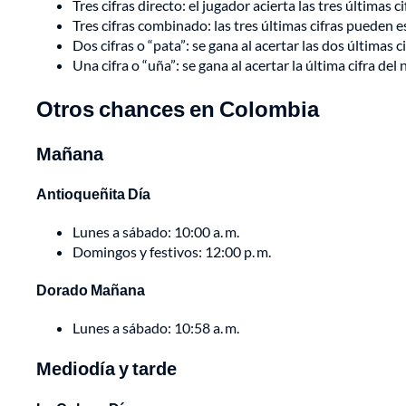
Tres cifras directo: el jugador acierta las tres últimas c
Tres cifras combinado: las tres últimas cifras pueden e
Dos cifras o “pata”: se gana al acertar las dos últimas c
Una cifra o “uña”: se gana al acertar la última cifra de
Otros chances en Colombia
Mañana
Antioqueñita Día
Lunes a sábado: 10:00 a. m.
Domingos y festivos: 12:00 p. m.
Dorado Mañana
Lunes a sábado: 10:58 a. m.
Mediodía y tarde