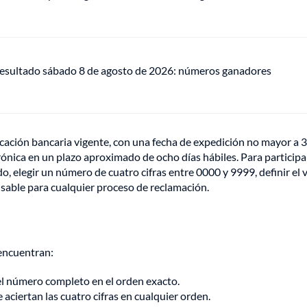
 resultado sábado 8 de agosto de 2026: números ganadores
icación bancaria vigente, con una fecha de expedición no mayor a 3
rónica en un plazo aproximado de ocho días hábiles. Para participar
, elegir un número de cuatro cifras entre 0000 y 9999, definir el 
nsable para cualquier proceso de reclamación.
 encuentran:
 el número completo en el orden exacto.
aciertan las cuatro cifras en cualquier orden.