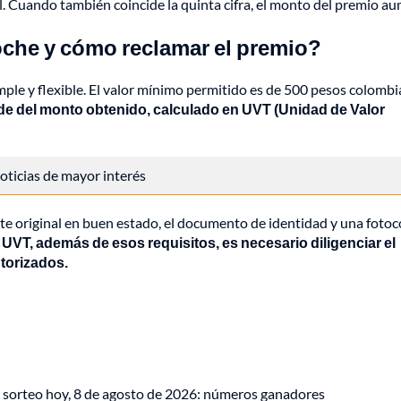
al. Cuando también coincide la quinta cifra, el monto del premio a
oche y cómo reclamar el premio?
le y flexible. El valor mínimo permitido es de 500 pesos colombi
e del monto obtenido, calculado en UVT (Unidad de Valor
 noticias de mayor interés
ete original en buen estado, el documento de identidad y una fotoc
 UVT, además de esos requisitos, es necesario diligenciar el
torizados.
 sorteo hoy, 8 de agosto de 2026: números ganadores