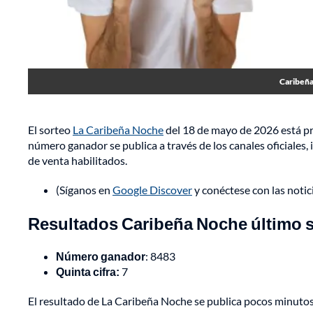
Caribeña
El sorteo
La Caribeña Noche
del 18 de mayo de 2026 está prev
número ganador se publica a través de los canales oficiales, 
de venta habilitados.
(Síganos en
Google Discover
y conéctese con las noti
Resultados Caribeña Noche último s
Número ganador
: 8483
Quinta cifra:
7
El resultado de La Caribeña Noche se publica pocos minuto