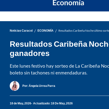
/
/
Noticias Caracol
ECONOMÍA
Resultados Caribeña Noche último sort
Resultados Caribeña Noche
ganadores
Este lunes festivo hay sorteo de La Caribeña Noc
boleto sin tachones ni enmendaduras.
Por:
Ángela Urrea Parra
18 de May, 2026
Actualizado: 18 De May, 2026