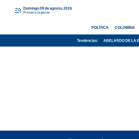
domingo 09 de agosto, 2026
Primero la gente
POLÍTICA
COLOMBIA
Tendencias:
ABELARDO DE LA 