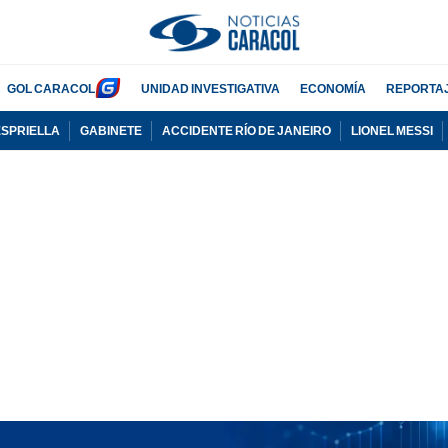
GOL CARACOL
UNIDAD INVESTIGATIVA
ECONOMÍA
REPORTA
ESPRIELLA
GABINETE
ACCIDENTE RÍO DE JANEIRO
LIONEL MESSI
PUBLICIDAD