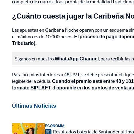
completa de cuatro cifras, propia de la modalidad tradicion
¿Cuánto cuesta jugar la Caribeña N
Las apuestas en Caribeña Noche operan con un esquema simp
el máximo es de 10.000 pesos.
El proceso de pago depend
Tributario).
Síganos en nuestro
WhatsApp Channel
, para recibir las
Para premios inferiores a 48 UVT, se debe presentar el tiqu
legible de la cédula.
Cuando el premio está entre 48 y 181
formato SIPLAFT, disponible en los puntos de venta au
Últimas Noticias
ECONOMÍA
Resultados Lotería de Santander último