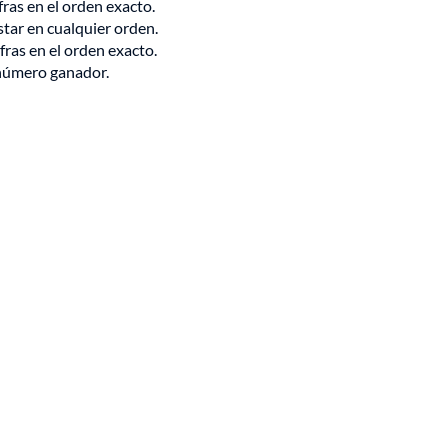
ifras en el orden exacto.
star en cualquier orden.
ifras en el orden exacto.
l número ganador.