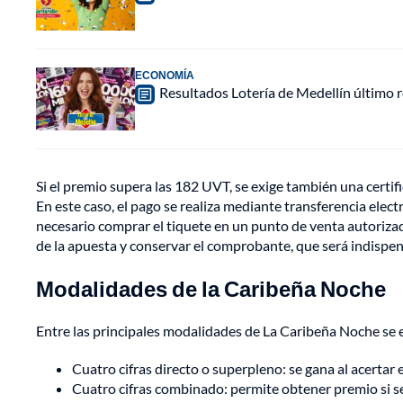
ECONOMÍA
Resultados Lotería de Medellín último
Si el premio supera las 182 UVT, se exige también una certif
En este caso, el pago se realiza mediante transferencia elect
necesario comprar el tiquete en un punto de venta autorizado
de la apuesta y conservar el comprobante, que será indispe
Modalidades de la Caribeña Noche
Entre las principales modalidades de La Caribeña Noche se
Cuatro cifras directo o superpleno: se gana al acertar
Cuatro cifras combinado: permite obtener premio si se 