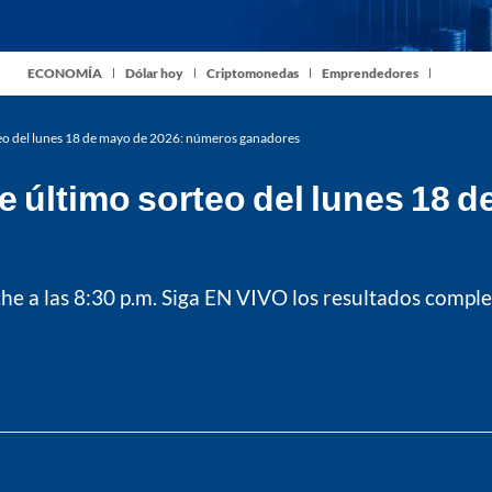
ECONOMÍA
Dólar hoy
Criptomonedas
Emprendedores
eo del lunes 18 de mayo de 2026: números ganadores
 último sorteo del lunes 18 
he a las 8:30 p.m. Siga EN VIVO los resultados comple