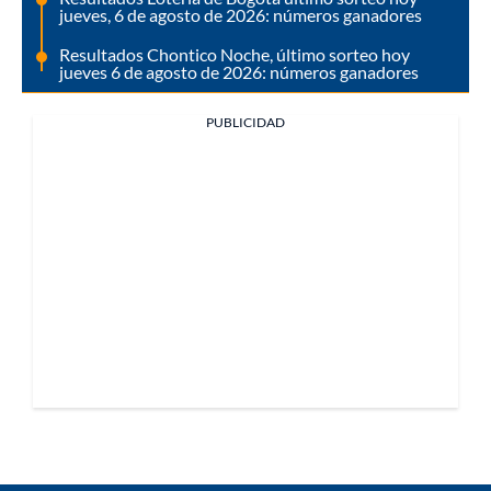
jueves, 6 de agosto de 2026: números ganadores
Resultados Chontico Noche, último sorteo hoy
jueves 6 de agosto de 2026: números ganadores
PUBLICIDAD