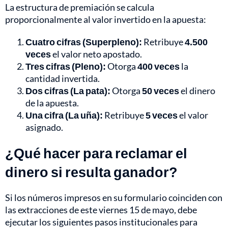
La estructura de premiación se calcula
proporcionalmente al valor invertido en la apuesta:
Cuatro cifras (Superpleno):
Retribuye
4.500
veces
el valor neto apostado.
Tres cifras (Pleno):
Otorga
400 veces
la
cantidad invertida.
Dos cifras (La pata):
Otorga
50 veces
el dinero
de la apuesta.
Una cifra (La uña):
Retribuye
5 veces
el valor
asignado.
¿Qué hacer para reclamar el
dinero si resulta ganador?
Si los números impresos en su formulario coinciden con
las extracciones de este viernes 15 de mayo, debe
ejecutar los siguientes pasos institucionales para