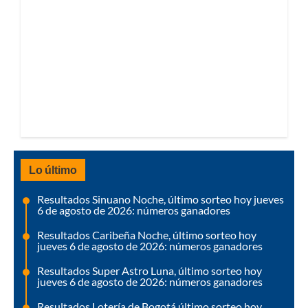
Lo último
Resultados Sinuano Noche, último sorteo hoy jueves
6 de agosto de 2026: números ganadores
Resultados Caribeña Noche, último sorteo hoy
jueves 6 de agosto de 2026: números ganadores
Resultados Super Astro Luna, último sorteo hoy
jueves 6 de agosto de 2026: números ganadores
Resultados Lotería de Bogotá último sorteo hoy