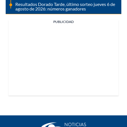
Resultados Dorado Tarde, último sorteo jueves 6 de
agosto de 2026: números ganadores
PUBLICIDAD