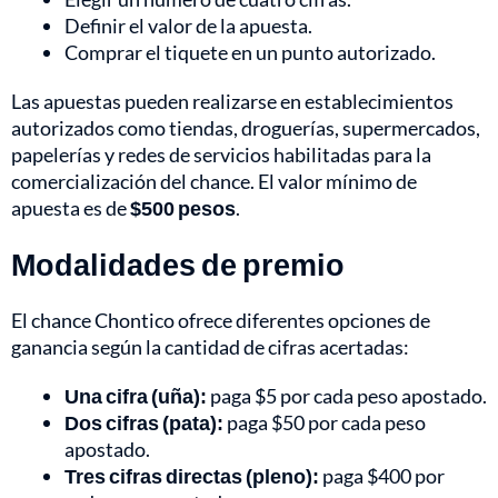
Definir el valor de la apuesta.
Comprar el tiquete en un punto autorizado.
Las apuestas pueden realizarse en establecimientos
autorizados como tiendas, droguerías, supermercados,
papelerías y redes de servicios habilitadas para la
comercialización del chance. El valor mínimo de
apuesta es de
$500 pesos
.
Modalidades de premio
El chance Chontico ofrece diferentes opciones de
ganancia según la cantidad de cifras acertadas:
Una cifra (uña):
paga $5 por cada peso apostado.
Dos cifras (pata):
paga $50 por cada peso
apostado.
Tres cifras directas (pleno):
paga $400 por