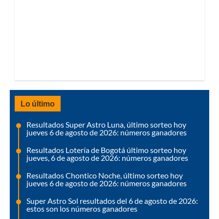
Lo último
Resultados Super Astro Luna, último sorteo hoy
jueves 6 de agosto de 2026: números ganadores
Resultados Lotería de Bogotá último sorteo hoy
jueves, 6 de agosto de 2026: números ganadores
Resultados Chontico Noche, último sorteo hoy
jueves 6 de agosto de 2026: números ganadores
Super Astro Sol resultados del 6 de agosto de 2026:
estos son los números ganadores