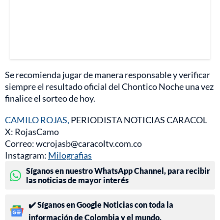
Se recomienda jugar de manera responsable y verificar
siempre el resultado oficial del Chontico Noche una vez
finalice el sorteo de hoy.
CAMILO ROJAS,
PERIODISTA NOTICIAS CARACOL
X: RojasCamo
Correo: wcrojasb@caracoltv.com.co
Instagram:
Milografias
Síganos en nuestro WhatsApp Channel, para recibir
las noticias de mayor interés
✔️ Síganos en Google Noticias con toda la
información de Colombia y el mundo.