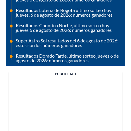
Resultados Lotería de Bogotá último sorteo hoy
jueves, 6 de agosto de 2026: números ganadores
Resultados Chontico Noche, último sorteo hoy
jueves 6 de agosto de 2026: números ganadores
Super Astro Sol resultados del 6 de agosto de 2026:
estos son los números ganadores
Resultados Dorado Tarde, último sorteo jueves 6 de
agosto de 2026: números ganadores
PUBLICIDAD