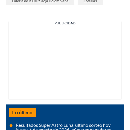
Lotería de la Cruz Roja Colombiana
Loterías
PUBLICIDAD
Lo último
Resultados Super Astro Luna, último sorteo hoy
jueves 6 de agosto de 2026: números ganadores