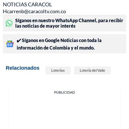
NOTICIAS CARACOL
Hcarrenb@caracoltv.com.co
Síganos en nuestro WhatsApp Channel, para recibir
las noticias de mayor interés
✔️ Síganos en Google Noticias con toda la
información de Colombia y el mundo.
Relacionados
Loterías
Lotería del Valle
PUBLICIDAD