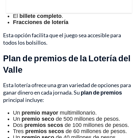
El
billete completo
.
Fracciones de lotería
Esta opción facilita que el juego sea accesible para
todos los bolsillos.
Plan de premios de la Lotería del
Valle
Esta lotería ofrece una gran variedad de opciones para
ganar dinero en cada jornada. Su
plan de premios
principal incluye:
Un
premio mayor
multimillonario.
Un
premio seco
de 500 millones de pesos.
Dos
premios secos
de 100 millones de pesos.
Tres
premios secos
de 60 millones de pesos.
Un
premio seco
de 40 millones de pesos.