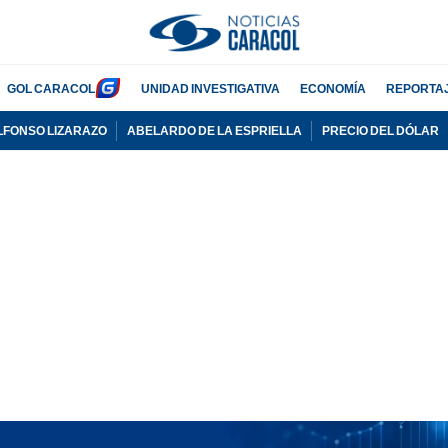
GOL CARACOL
UNIDAD INVESTIGATIVA
ECONOMÍA
REPORTA
LFONSO LIZARAZO
ABELARDO DE LA ESPRIELLA
PRECIO DEL DÓLAR
PUBLICIDAD