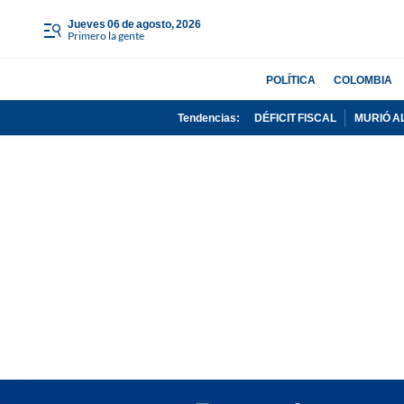
jueves 06 de agosto, 2026
Primero la gente
POLÍTICA
COLOMBIA
Tendencias:
DÉFICIT FISCAL
MURIÓ A