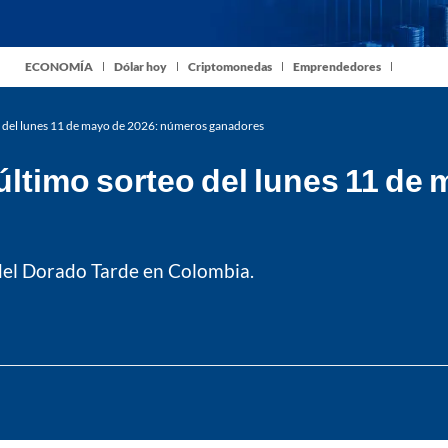
ECONOMÍA
Dólar hoy
Criptomonedas
Emprendedores
o del lunes 11 de mayo de 2026: números ganadores
último sorteo del lunes 11 de
 del Dorado Tarde en Colombia.