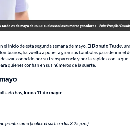
 Tarde 21 de mayo de 2026: cuáles son los números ganadores -
Foto: Freepik / Dorad
n el inicio de esta segunda semana de mayo. El
Dorado Tarde
, un
lombianos, ha vuelto a poner a girar sus tómbolas para definir el 
de azar, conocido por su transparencia y por la rapidez con la que
 para quienes confían en sus números de la suerte.
 mayo
alizado hoy,
lunes 11 de mayo
:
tan pronto como finalice el sorteo a las 3:25 p.m.)