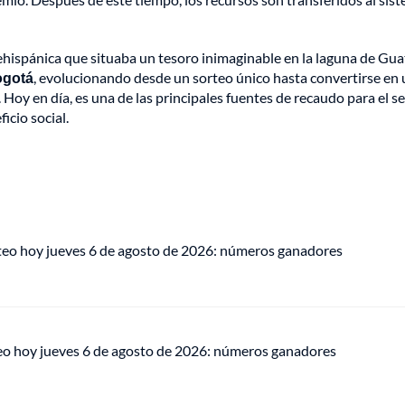
ehispánica que situaba un tesoro inimaginable en la laguna de Gua
ogotá
, evolucionando desde un sorteo único hasta convertirse en
Hoy en día, es una de las principales fuentes de recaudo para el s
icio social.
teo hoy jueves 6 de agosto de 2026: números ganadores
eo hoy jueves 6 de agosto de 2026: números ganadores