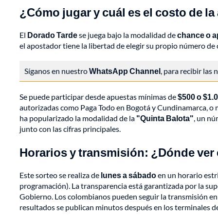
¿Cómo jugar y cuál es el costo de l
El
Dorado Tarde
se juega bajo la modalidad de
chance o 
el apostador tiene la libertad de elegir su propio número de 
Síganos en nuestro
WhatsApp Channel
, para recibir las
Se puede participar desde apuestas mínimas de
$500 o $1.
autorizadas como Paga Todo en Bogotá y Cundinamarca, o me
ha popularizado la modalidad de la
"Quinta Balota"
, un nú
junto con las cifras principales.
Horarios y transmisión: ¿Dónde ver 
Este sorteo se realiza de
lunes a sábado
en un horario estr
programación). La transparencia está garantizada por la supe
Gobierno. Los colombianos pueden seguir la transmisión en di
resultados se publican minutos después en los terminales de 