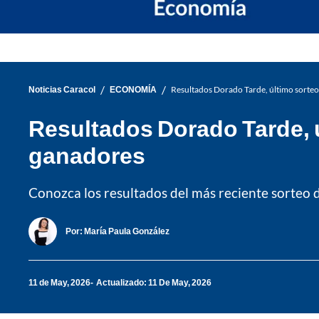
/
/
Noticias Caracol
ECONOMÍA
Resultados Dorado Tarde, último sorte
Resultados Dorado Tarde, 
ganadores
Conozca los resultados del más reciente sorteo
Por:
María Paula González
11 de May, 2026
Actualizado: 11 De May, 2026