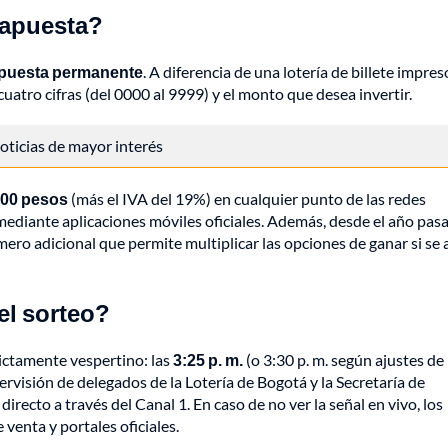
a apuesta?
apuesta permanente
. A diferencia de una lotería de billete impres
cuatro cifras (del 0000 al 9999) y el monto que desea invertir.
 noticias de mayor interés
000 pesos
(más el IVA del 19%) en cualquier punto de las redes
diante aplicaciones móviles oficiales. Además, desde el año pasa
mero adicional que permite multiplicar las opciones de ganar si se 
el sorteo?
ictamente vespertino: las
3:25 p. m.
(o 3:30 p. m. según ajustes de
rvisión de delegados de la Lotería de Bogotá y la Secretaría de
recto a través del Canal 1. En caso de no ver la señal en vivo, los
venta y portales oficiales.