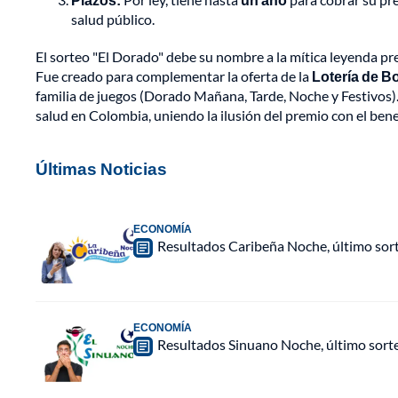
salud público.
El sorteo "El Dorado" debe su nombre a la mítica leyenda pr
Fue creado para complementar la oferta de la
Lotería de B
familia de juegos (Dorado Mañana, Tarde, Noche y Festivos). 
salud en Colombia, uniendo la ilusión del premio con el benef
Últimas Noticias
ECONOMÍA
Resultados Caribeña Noche, último sor
ECONOMÍA
Resultados Sinuano Noche, último sort