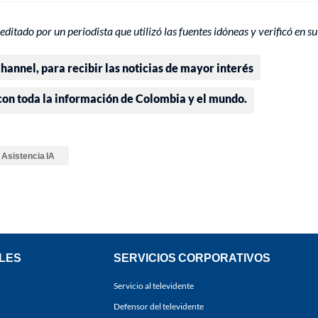
editado por un periodista que utilizó las fuentes idóneas y verificó en su
annel, para recibir las noticias de mayor interés
 con toda la información de Colombia y el mundo.
Asistencia IA
LES
SERVICIOS CORPORATIVOS
Servicio al televidente
Defensor del televidente