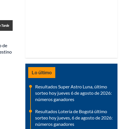
o Tarde
o de
destino
Lo último
Resultados Super Astro Luna, último
sorteo hoy jueves 6 de agosto de 2026:
números ganadores
Resultados Lotería de Bogotá último
sorteo hoy jueves, 6 de agosto de 2026:
números ganadores