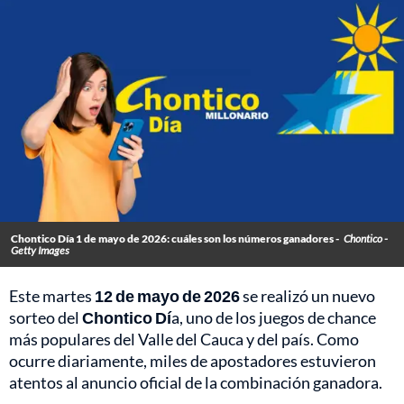
Chontico Día 1 de mayo de 2026: cuáles son los números ganadores -
Chontico -
Getty Images
Este martes
12 de mayo de 2026
se realizó un nuevo
sorteo del
Chontico Dí
a, uno de los juegos de chance
más populares del Valle del Cauca y del país. Como
ocurre diariamente, miles de apostadores estuvieron
atentos al anuncio oficial de la combinación ganadora.