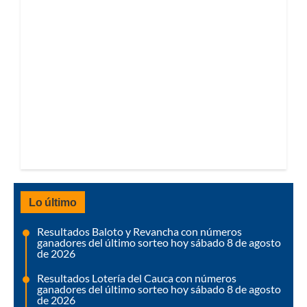
Lo último
Resultados Baloto y Revancha con números
ganadores del último sorteo hoy sábado 8 de agosto
de 2026
Resultados Lotería del Cauca con números
ganadores del último sorteo hoy sábado 8 de agosto
de 2026