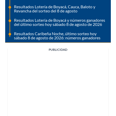
Resultados Lotería de Boyacá, Cauca, Baloto y
Revancha del sorteo del 8 de agosto
Resultados Lotería de Boyacá y números ganadores
del último sorteo hoy sábado 8 de agosto de 2026
Resultados Caribeña Noche, último sorteo hoy
sábado 8 de agosto de 2026: números ganadores
PUBLICIDAD