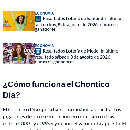
ECONOMÍA
Resultados Lotería de Santander último
sorteo hoy, 8 de agosto de 2026: números
ganadores
ECONOMÍA
Resultados Lotería de Medellín último
resultado sábado 8 de agosto de 2026:
números ganadores
¿Cómo funciona el Chontico
Día?
El Chontico Día opera bajo una dinámica sencilla. Los
jugadores deben elegir un número de cuatro cifras
entre el 0000 y el 9999 y definir el valor de la apuesta. El