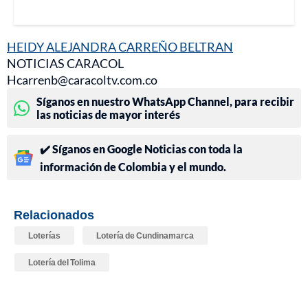
HEIDY ALEJANDRA CARREÑO BELTRAN
NOTICIAS CARACOL
Hcarrenb@caracoltv.com.co
Síganos en nuestro WhatsApp Channel, para recibir
las noticias de mayor interés
✔️ Síganos en Google Noticias con toda la
información de Colombia y el mundo.
Relacionados
Loterías
Lotería de Cundinamarca
Lotería del Tolima