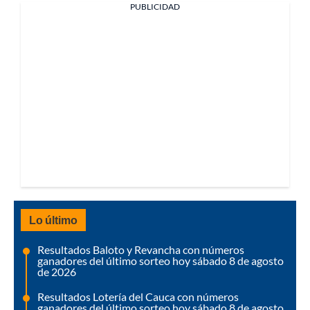
PUBLICIDAD
Lo último
Resultados Baloto y Revancha con números
ganadores del último sorteo hoy sábado 8 de agosto
de 2026
Resultados Lotería del Cauca con números
ganadores del último sorteo hoy sábado 8 de agosto