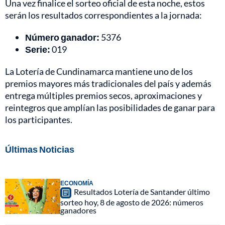
Una vez finalice el sorteo oficial de esta noche, estos
serán los resultados correspondientes a la jornada:
Número ganador:
5376
Serie:
019
La Lotería de Cundinamarca mantiene uno de los
premios mayores más tradicionales del país y además
entrega múltiples premios secos, aproximaciones y
reintegros que amplían las posibilidades de ganar para
los participantes.
Últimas Noticias
ECONOMÍA
Resultados Lotería de Santander último
sorteo hoy, 8 de agosto de 2026: números
ganadores