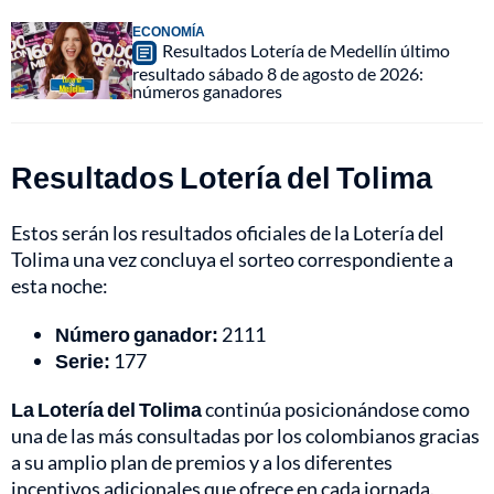
ECONOMÍA
Resultados Lotería de Medellín último
resultado sábado 8 de agosto de 2026:
números ganadores
Resultados Lotería del Tolima
Estos serán los resultados oficiales de la Lotería del
Tolima una vez concluya el sorteo correspondiente a
esta noche:
Número ganador:
2111
Serie:
177
La Lotería del Tolima
continúa posicionándose como
una de las más consultadas por los colombianos gracias
a su amplio plan de premios y a los diferentes
incentivos adicionales que ofrece en cada jornada.