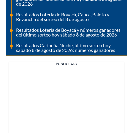
de 2026
Resultados Lotería de Boyacá, Cauca, Baloto y
Revancha del sorteo del 8 de agosto
Resultados Lotería de Boyacá y números ganadores
del último sorteo hoy sábado 8 de agosto de 2026
Resultados Caribeña Noche, último sorteo hoy
sábado 8 de agosto de 2026: números ganadores
PUBLICIDAD