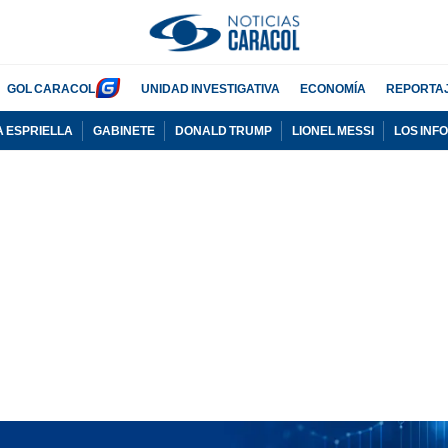
GOL CARACOL
UNIDAD INVESTIGATIVA
ECONOMÍA
REPORTA
A ESPRIELLA
GABINETE
DONALD TRUMP
LIONEL MESSI
LOS INF
PUBLICIDAD