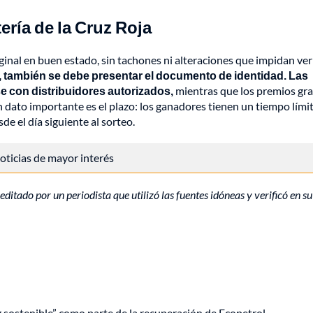
ería de la Cruz Roja
iginal en buen estado, sin tachones ni alteraciones que impidan veri
 también se debe presentar el documento de identidad. Las
con distribuidores autorizados,
mientras que los premios gr
Un dato importante es el plazo: los ganadores tienen un tiempo lími
e el día siguiente al sorteo.
 noticias de mayor interés
editado por un periodista que utilizó las fuentes idóneas y verificó en su
ng sostenible” como parte de la recuperación de Ecopetrol