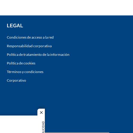
LEGAL
Condiciones de acceso a la red
Responsabilidad corporativa
Política de tratamiento de la información
Política de cookies
Términos y condiciones
Corporativo
close
PUBLICIDAD