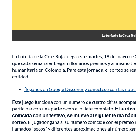
Lotería de la Cruz R
La Lotería de la Cruz Roja juega este martes, 19 de mayo de
que cada semana entrega millonarios premios y al mismo ti
humanitaria en Colombia. Para esta jornada, el sorteo se reali
entidad.
(Síganos en Google Discover y conéctese con las noti
Este juego funciona con un número de cuatro cifras acompaña
participar con una parte o con el billete completo.
El sorteo
coincida con un festivo, se mueve al siguiente día hábil
sorteo. El jugador gana si su número coincide con el premio
llamados “secos” y diferentes aproximaciones al número ga