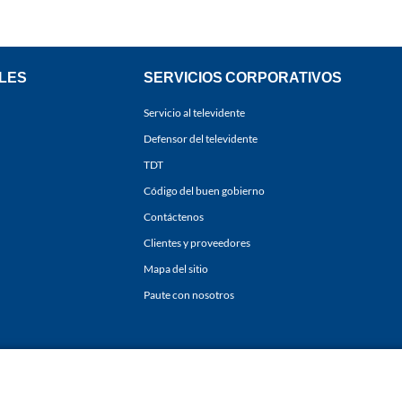
LES
SERVICIOS CORPORATIVOS
Servicio al televidente
Defensor del televidente
TDT
Código del buen gobierno
Contáctenos
Clientes y proveedores
Mapa del sitio
Paute con nosotros