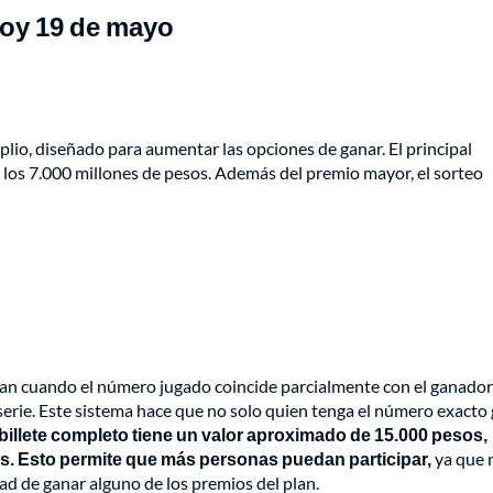
hoy 19 de mayo
lio, diseñado para aumentar las opciones de ganar. El principal
los 7.000 millones de pesos. Además del premio mayor, el sorteo
an cuando el número jugado coincide parcialmente con el ganador,
la serie. Este sistema hace que no solo quien tenga el número exacto
 billete completo tiene un valor aproximado de 15.000 pesos,
s. Esto permite que más personas puedan participar,
ya que 
dad de ganar alguno de los premios del plan.