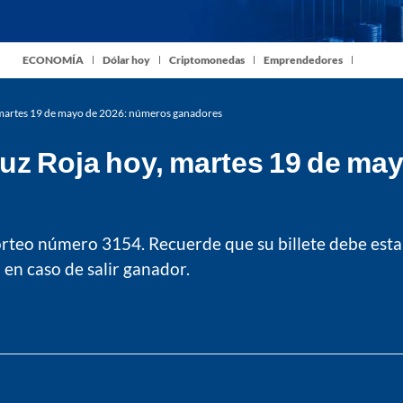
ECONOMÍA
Dólar hoy
Criptomonedas
Emprendedores
, martes 19 de mayo de 2026: números ganadores
ruz Roja hoy, martes 19 de m
sorteo número 3154. Recuerde que su billete debe estar
en caso de salir ganador.