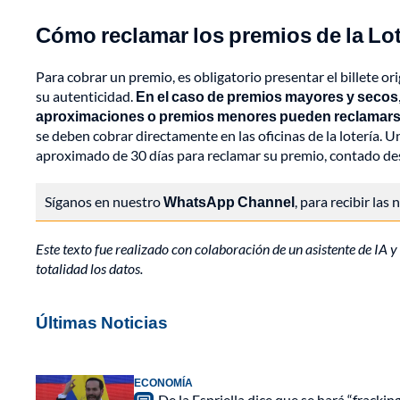
Cómo reclamar los premios de la Lot
Para cobrar un premio, es obligatorio presentar el billete or
su autenticidad.
En el caso de premios mayores y secos,
aproximaciones o premios menores pueden reclamarse 
se deben cobrar directamente en las oficinas de la lotería. 
aproximado de 30 días para reclamar su premio, contado desd
Síganos en nuestro
WhatsApp Channel
, para recibir las
Este texto fue realizado con colaboración de un asistente de IA y 
totalidad los datos.
Últimas Noticias
ECONOMÍA
De la Espriella dice que se hará “fracki