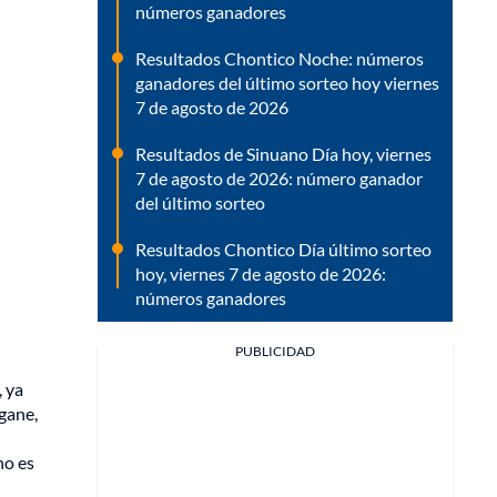
números ganadores
Resultados Chontico Noche: números
ganadores del último sorteo hoy viernes
7 de agosto de 2026
Resultados de Sinuano Día hoy, viernes
7 de agosto de 2026: número ganador
del último sorteo
Resultados Chontico Día último sorteo
hoy, viernes 7 de agosto de 2026:
números ganadores
PUBLICIDAD
 ya
 gane,
no es