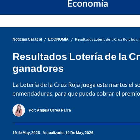
/
/
Noticias Caracol
ECONOMÍA
Resultados Lotería de la Cruz Roja hoy
Resultados Lotería de la C
ganadores
La Lotería de la Cruz Roja juega este martes el 
enmendaduras, para que pueda cobrar el premio 
Por:
Ángela Urrea Parra
19 de May, 2026
Actualizado: 19 De May, 2026