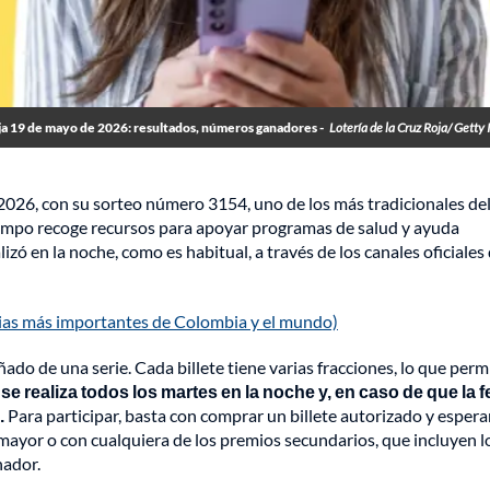
oja 19 de mayo de 2026: resultados, números ganadores -
Lotería de la Cruz Roja/ Getty
 2026, con su sorteo número 3154, uno de los más tradicionales del
empo recoge recursos para apoyar programas de salud y ayuda
zó en la noche, como es habitual, a través de los canales oficiales 
cias más importantes de Colombia y el mundo)
do de una serie. Cada billete tiene varias fracciones, lo que perm
 se realiza todos los martes en la noche y, en caso de que la 
.
Para participar, basta con comprar un billete autorizado y esperar
 mayor o con cualquiera de los premios secundarios, que incluyen l
nador.