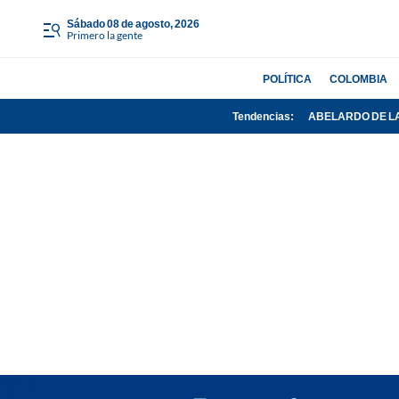
sábado 08 de agosto, 2026
Primero la gente
POLÍTICA
COLOMBIA
Tendencias:
ABELARDO DE L