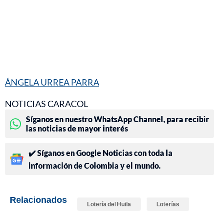
ÁNGELA URREA PARRA
NOTICIAS CARACOL
Síganos en nuestro WhatsApp Channel, para recibir
las noticias de mayor interés
✔️ Síganos en Google Noticias con toda la
información de Colombia y el mundo.
Relacionados
Lotería del Huila
Loterías