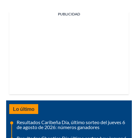
PUBLICIDAD
Lo último
Resultados Caribeña Día, último sorteo del jueves 6
de agosto de 2026: números ganadores