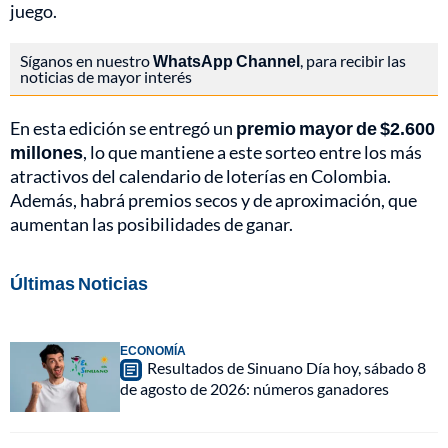
juego.
Síganos en nuestro
WhatsApp Channel
, para recibir las
noticias de mayor interés
En esta edición se entregó un
premio mayor de $2.600
millones
, lo que mantiene a este sorteo entre los más
atractivos del calendario de loterías en Colombia.
Además, habrá premios secos y de aproximación, que
aumentan las posibilidades de ganar.
Últimas Noticias
ECONOMÍA
Resultados de Sinuano Día hoy, sábado 8
de agosto de 2026: números ganadores