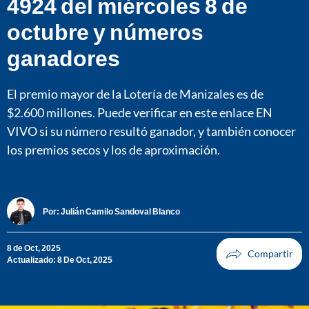
4924 del miércoles 8 de
octubre y números
ganadores
El premio mayor de la Lotería de Manizales es de
$2.600 millones. Puede verificar en este enlace EN
VIVO si su número resultó ganador, y también conocer
los premios secos y los de aproximación.
Por:
Julián Camilo Sandoval Blanco
8 de Oct, 2025
Actualizado: 8 De Oct, 2025