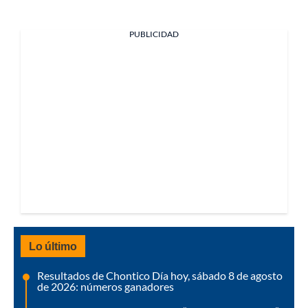
PUBLICIDAD
Lo último
Resultados de Chontico Día hoy, sábado 8 de agosto
de 2026: números ganadores