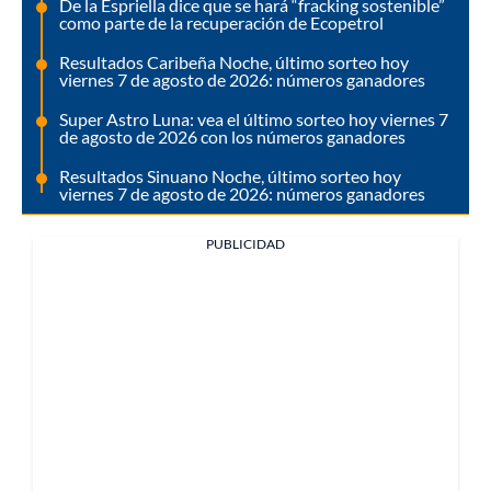
De la Espriella dice que se hará “fracking sostenible”
como parte de la recuperación de Ecopetrol
Resultados Caribeña Noche, último sorteo hoy
viernes 7 de agosto de 2026: números ganadores
Super Astro Luna: vea el último sorteo hoy viernes 7
de agosto de 2026 con los números ganadores
Resultados Sinuano Noche, último sorteo hoy
viernes 7 de agosto de 2026: números ganadores
PUBLICIDAD