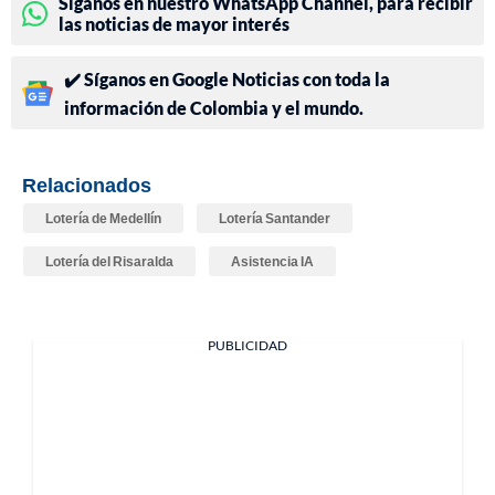
Síganos en nuestro WhatsApp Channel, para recibir
las noticias de mayor interés
✔️ Síganos en Google Noticias con toda la
información de Colombia y el mundo.
Relacionados
Lotería de Medellín
Lotería Santander
Lotería del Risaralda
Asistencia IA
PUBLICIDAD