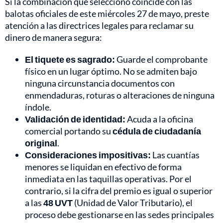
Si la combinación que seleccionó coincide con las
balotas oficiales de este miércoles 27 de mayo, preste
atención a las directrices legales para reclamar su
dinero de manera segura:
El tiquete es sagrado:
Guarde el comprobante
físico en un lugar óptimo. No se admiten bajo
ninguna circunstancia documentos con
enmendaduras, roturas o alteraciones de ninguna
índole.
Validación de identidad:
Acuda a la oficina
comercial portando su
cédula de ciudadanía
original
.
Consideraciones impositivas:
Las cuantías
menores se liquidan en efectivo de forma
inmediata en las taquillas operativas. Por el
contrario, si la cifra del premio es igual o superior
a las
48 UVT
(Unidad de Valor Tributario), el
proceso debe gestionarse en las sedes principales