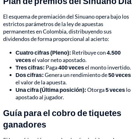
Plan de premios del Sinuano Día
El esquema de premiación del Sinuano opera bajo los
estrictos parámetros de la ley de apuestas
permanentes en Colombia, distribuyendo sus
dividendos de forma proporcional al acierto:
Cuatro cifras (Pleno):
Retribuye con
4.500
veces
el valor neto apostado.
Tres cifras:
Paga
400 veces
el monto invertido.
Dos cifras:
Genera un rendimiento de
50 veces
el valor de la apuesta.
Una cifra (Última posición):
Otorga
5 veces
lo
apostado al jugador.
Guía para el cobro de tiquetes
ganadores