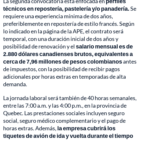
La segunda convocatoria está enfocada en
perfiles
técnicos en repostería, pastelería y/o panadería.
Se
requiere una experiencia mínima de dos años,
preferiblemente en repostería de estilo francés. Según
lo indicado en la página de la APE, el contrato será
temporal, con una duración inicial de dos años y
posibilidad de renovación y el
salario mensual es de
2.880 dólares canadienses brutos, equivalentes a
cerca de 7,96 millones de pesos colombianos
antes
de impuestos, con la posibilidad de recibir pagos
adicionales por horas extras en temporadas de alta
demanda.
La jornada laboral será también de 40 horas semanales,
entre las 7:00 a.m. y las 4:00 p.m., en la provincia de
Quebec. Las prestaciones sociales incluyen seguro
social, seguro médico complementario y el pago de
horas extras. Además,
la empresa cubrirá los
tiquetes de avión de ida y vuelta durante el tiempo