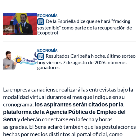
ECONOMÍA
De la Espriella dice que se hará “fracking
sostenible” como parte de la recuperación de
Ecopetrol
ECONOMÍA
Resultados Caribeña Noche, último sorteo
hoy viernes 7 de agosto de 2026: números
ganadores
La empresa canadiense realizará las entrevistas bajo la
modalidad virtual durante el mes que indique en su
cronograma;
los aspirantes serán citados por la
plataforma de la Agencia Pública de Empleo del
Sena
y deberán conectarse en la fecha y horas
asignadas. El Sena aclaró también que las postulaciones
hechas por medios distintos al portal oficial, como