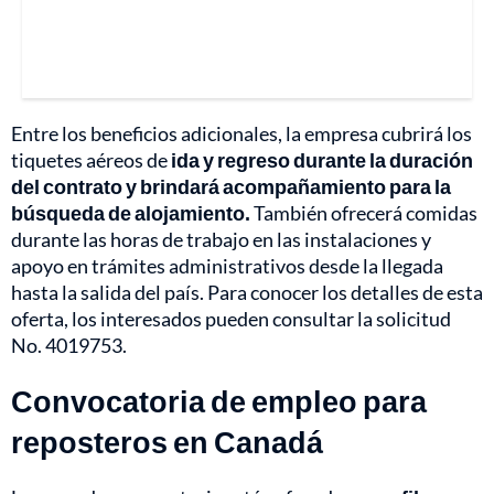
Entre los beneficios adicionales, la empresa cubrirá los
tiquetes aéreos de
ida y regreso durante la duración
del contrato y brindará acompañamiento para la
búsqueda de alojamiento.
También ofrecerá comidas
durante las horas de trabajo en las instalaciones y
apoyo en trámites administrativos desde la llegada
hasta la salida del país. Para conocer los detalles de esta
oferta, los interesados pueden consultar la solicitud
No. 4019753.
Convocatoria de empleo para
reposteros en Canadá