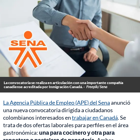
La convocatoria se realiza en articulación con una importante compañía
canadiense acreditada por Inmigración Canadá. -
Freepik/ Sena
La Agencia Pública de Empleo (APE) del Sena
anunció
una nueva convocatoria dirigida a ciudadanos
colombianos interesados en
trabajar en Canadá
. Se
trata de dos ofertas laborales para perfiles en el área
gastronómica:
una para cocinero y otra para