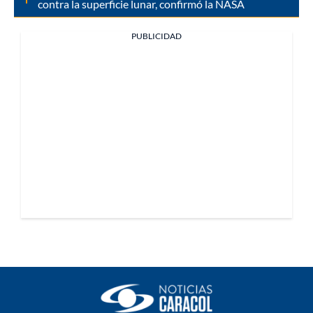
contra la superficie lunar, confirmó la NASA
PUBLICIDAD