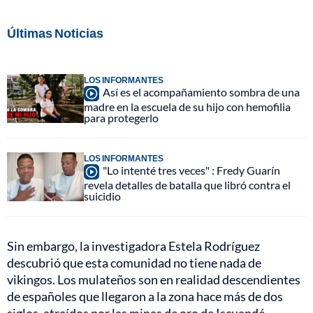
Últimas Noticias
LOS INFORMANTES
Así es el acompañamiento sombra de una
madre en la escuela de su hijo con hemofilia
para protegerlo
LOS INFORMANTES
"Lo intenté tres veces" : Fredy Guarín
revela detalles de batalla que libró contra el
suicidio
Sin embargo, la investigadora Estela Rodríguez
descubrió que esta comunidad no tiene nada de
vikingos. Los mulateños son en realidad descendientes
de españoles que llegaron a la zona hace más de dos
siglos, atraídos por las minas de oro de Iscuandé,