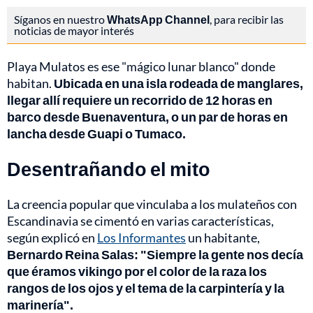
Síganos en nuestro
WhatsApp Channel
, para recibir las
noticias de mayor interés
Playa Mulatos es ese "mágico lunar blanco" donde
habitan.
Ubicada en una isla rodeada de manglares,
llegar allí requiere un recorrido de 12 horas en
barco desde Buenaventura, o un par de horas en
lancha desde Guapi o Tumaco.
Desentrañando el mito
La creencia popular que vinculaba a los mulateños con
Escandinavia se cimentó en varias características,
según explicó en
Los Informantes
un habitante,
Bernardo Reina Salas: "Siempre la gente nos decía
que éramos vikingo por el color de la raza los
rangos de los ojos y el tema de la carpintería y la
marinería".