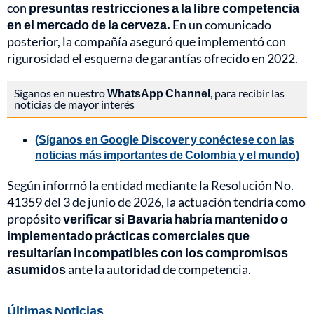
con
presuntas restricciones a la libre competencia
en el mercado de la cerveza.
En un comunicado
posterior, la compañía aseguró que implementó con
rigurosidad el esquema de garantías ofrecido en 2022.
Síganos en nuestro
WhatsApp Channel
, para recibir las
noticias de mayor interés
(Síganos en Google Discover y conéctese con las
noticias más importantes de Colombia y el mundo)
Según informó la entidad mediante la Resolución No.
41359 del 3 de junio de 2026, la actuación tendría como
propósito
verificar si Bavaria habría mantenido o
implementado prácticas comerciales que
resultarían incompatibles con los compromisos
asumidos
ante la autoridad de competencia.
Últimas Noticias