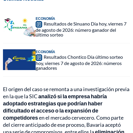
ECONOMÍA
Resultados de Sinuano Día hoy, viernes 7
de agosto de 2026: número ganador del
último sorteo
ECONOMÍA
Resultados Chontico Día último sorteo
hoy, viernes 7 de agosto de 2026: números
ganadores
El origen del caso se remonta a una investigación previa
en la que la SIC
analizó si la empresa habría
adoptado estrategias que podrían haber
dificultado el acceso o la expansión de
competidores
en el mercado cervecero. Como parte
del cierre anticipado de ese proceso, Bavaria aceptó
una serie de compromisos, entre ellos la
eliminación