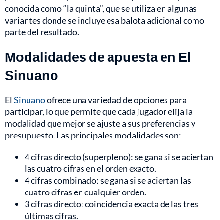
conocida como “la quinta”, que se utiliza en algunas
variantes donde se incluye esa balota adicional como
parte del resultado.
Modalidades de apuesta en El
Sinuano
El
Sinuano
ofrece una variedad de opciones para
participar, lo que permite que cada jugador elija la
modalidad que mejor se ajuste a sus preferencias y
presupuesto. Las principales modalidades son:
4 cifras directo (superpleno): se gana si se aciertan
las cuatro cifras en el orden exacto.
4 cifras combinado: se gana si se aciertan las
cuatro cifras en cualquier orden.
3 cifras directo: coincidencia exacta de las tres
últimas cifras.