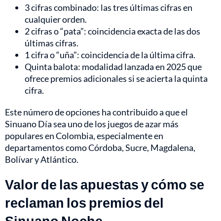
3 cifras combinado: las tres últimas cifras en
cualquier orden.
2 cifras o “pata”: coincidencia exacta de las dos
últimas cifras.
1 cifra o “uña”: coincidencia de la última cifra.
Quinta balota: modalidad lanzada en 2025 que
ofrece premios adicionales si se acierta la quinta
cifra.
Este número de opciones ha contribuido a que el
Sinuano Día sea uno de los juegos de azar más
populares en Colombia, especialmente en
departamentos como Córdoba, Sucre, Magdalena,
Bolívar y Atlántico.
Valor de las apuestas y cómo se
reclaman los premios del
Sinuano Noche