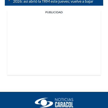
2026: así abrió la TRM este jueves; vuelve a bajar
PUBLICIDAD