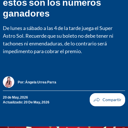
estos son los números
ganadores
De lunes a sábado a las 4 de la tarde juega el Super
Astro Sol. Recuerde que su boleto no debe tener ni
tachones ni enmendaduras, de lo contrario será
impedimento para cobrar el premio.
Por:
Ángela Urrea Parra
20 de May, 2026
Actualizado: 20 De May, 2026