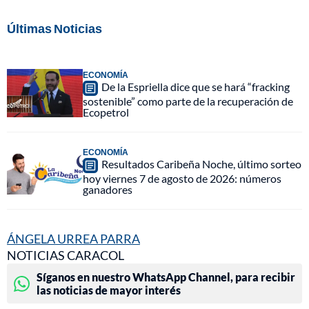
Últimas Noticias
ECONOMÍA
De la Espriella dice que se hará “fracking
sostenible” como parte de la recuperación de
Ecopetrol
ECONOMÍA
Resultados Caribeña Noche, último sorteo
hoy viernes 7 de agosto de 2026: números
ganadores
ÁNGELA URREA PARRA
NOTICIAS CARACOL
Síganos en nuestro WhatsApp Channel, para recibir
las noticias de mayor interés