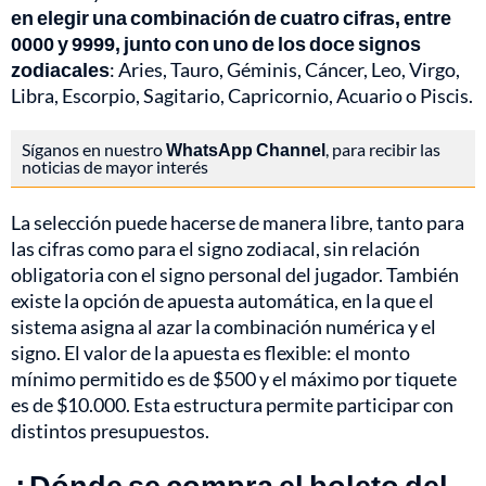
en elegir una combinación de cuatro cifras, entre
0000 y 9999, junto con uno de los doce signos
zodiacales
: Aries, Tauro, Géminis, Cáncer, Leo, Virgo,
Libra, Escorpio, Sagitario, Capricornio, Acuario o Piscis.
Síganos en nuestro
WhatsApp Channel
, para recibir las
noticias de mayor interés
La selección puede hacerse de manera libre, tanto para
las cifras como para el signo zodiacal, sin relación
obligatoria con el signo personal del jugador. También
existe la opción de apuesta automática, en la que el
sistema asigna al azar la combinación numérica y el
signo. El valor de la apuesta es flexible: el monto
mínimo permitido es de $500 y el máximo por tiquete
es de $10.000. Esta estructura permite participar con
distintos presupuestos.
¿Dónde se compra el boleto del