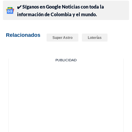
✔️ Síganos en Google Noticias con toda la
información de Colombia y el mundo.
Relacionados
Super Astro
Loterías
PUBLICIDAD