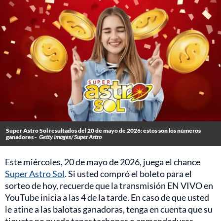
Super Astro Sol resultados del 20 de mayo de 2026: estos son los números
ganadores -
Getty Images/ Super Astro
Este miércoles, 20 de mayo de 2026, juega el chance
Super Astro Sol
. Si usted compró el boleto para el
sorteo de hoy, recuerde que la transmisión EN VIVO en
YouTube inicia a las 4 de la tarde. En caso de que usted
le atine a las balotas ganadoras, tenga en cuenta que su