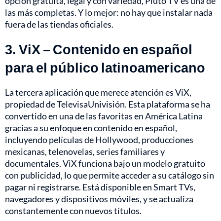
opción gratuita, legal y con variedad, Pluto TV es una de
las más completas. Y lo mejor: no hay que instalar nada
fuera de las tiendas oficiales.
3. ViX – Contenido en español
para el público latinoamericano
La tercera aplicación que merece atención es ViX,
propiedad de TelevisaUnivisión. Esta plataforma se ha
convertido en una de las favoritas en América Latina
gracias a su enfoque en contenido en español,
incluyendo películas de Hollywood, producciones
mexicanas, telenovelas, series familiares y
documentales. ViX funciona bajo un modelo gratuito
con publicidad, lo que permite acceder a su catálogo sin
pagar ni registrarse. Está disponible en Smart TVs,
navegadores y dispositivos móviles, y se actualiza
constantemente con nuevos títulos.