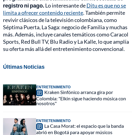
registro ni pago.
Lo interesante de
Ditu es que no se
limita a ofrecer contenido reciente
. También permite
revivir clásicos de la televisión colombiana, como
Séptima Puerta, La Saga: negocio de Familia y muchas
más. Además, incluye canales temáticos como Caracol
Sports, Red Bull TV, Blu Radio y La Kalle, lo que amplía
su oferta más allá del entretenimiento convencional.
Últimas Noticias
ENTRETENIMIENTO
Kraken Sinfónico arranca gira por
Colombia: "Elkin sigue haciendo música con
nosotros"
ENTRETENIMIENTO
La Casa Morat: el espacio que la banda
abrió en Bogotá para apoyar músicos