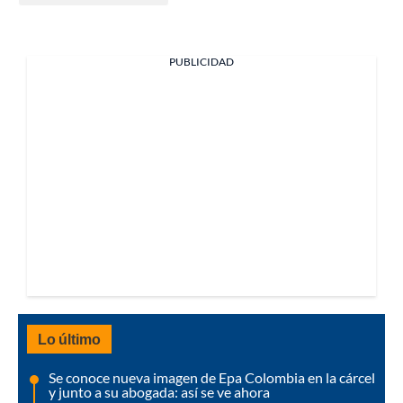
PUBLICIDAD
Lo último
Se conoce nueva imagen de Epa Colombia en la cárcel
y junto a su abogada: así se ve ahora