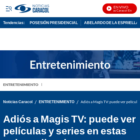
EN VIVO
Noticias Caracol En Vivo
Tendencias:
POSESIÓN PRESIDENCIAL
ABELARDO DE LA ESPRIELLA
PUBLICIDAD
ENTRETENIMIENTO
/
/
Noticias Caracol
ENTRETENIMIENTO
Adiós a Magis TV: puede ver películas
Adiós a Magis TV: puede ver
películas y series en estas