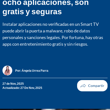
ocho aplicaciones, son
gratis y seguras
Instalar aplicaciones no verificadas en un Smart TV
puede abrir la puerta a malware, robo de datos
personales y sanciones legales. Por fortuna, hay otras
apps con entretenimiento gratis y sin riesgos.
Por:
Ángela Urrea Parra
27 de Nov, 2025
Actualizado: 27 De Nov, 2025