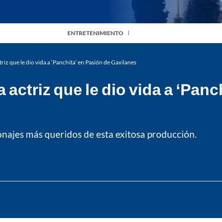
ENTRETENIMIENTO
ctriz que le dio vida a ‘Panchita’ en Pasión de Gavilanes
la actriz que le dio vida a ‘Pan
onajes más queridos de esta exitosa producción.