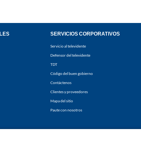
LES
SERVICIOS CORPORATIVOS
Servicio al televidente
Defensor del televidente
TDT
Código del buen gobierno
Contáctenos
Clientes y proveedores
Mapa del sitio
Paute con nosotros