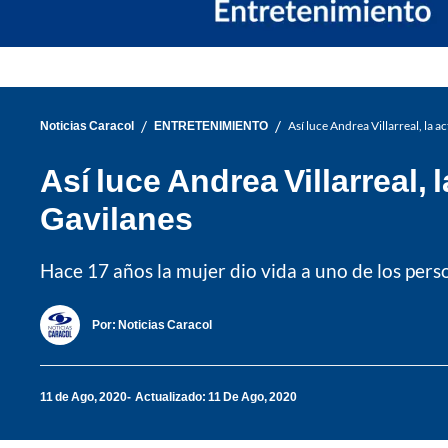
/
/
Noticias Caracol
ENTRETENIMIENTO
Así luce Andrea Villarreal, la a
Así luce Andrea Villarreal, 
Gavilanes
Hace 17 años la mujer dio vida a uno de los pers
Por:
Noticias Caracol
11 de Ago, 2020
Actualizado: 11 De Ago, 2020