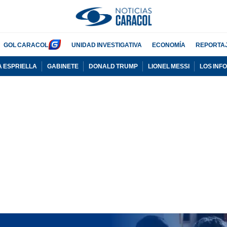
GOL CARACOL
UNIDAD INVESTIGATIVA
ECONOMÍA
REPORTA
A ESPRIELLA
GABINETE
DONALD TRUMP
LIONEL MESSI
LOS INF
PUBLICIDAD