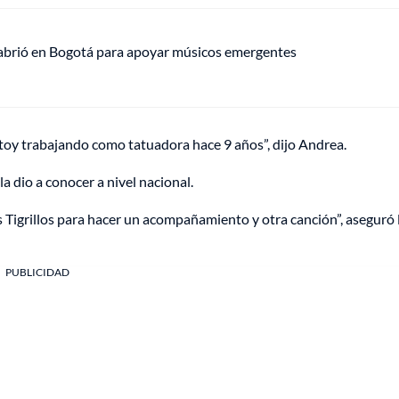
 abrió en Bogotá para apoyar músicos emergentes
toy trabajando como tatuadora hace 9 años”, dijo Andrea.
la dio a conocer a nivel nacional.
s Tigrillos para hacer un acompañamiento y otra canción”, aseguró 
PUBLICIDAD