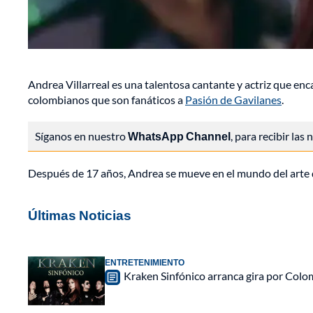
Andrea Villarreal es una talentosa cantante y actriz que enc
colombianos que son fanáticos a
Pasión de Gavilanes
.
Síganos en nuestro
WhatsApp Channel
, para recibir las
Después de 17 años, Andrea se mueve en el mundo del arte d
Últimas Noticias
ENTRETENIMIENTO
Kraken Sinfónico arranca gira por Colo