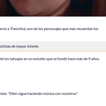
arnó a ‘Panchita’, uno de los personajes que más recuerdan los
 noticias de mayor interés
e los tatuajes en un estudio que se fundó hace más de 9 años.
mbia: "Elkin sigue haciendo música con nosotros"