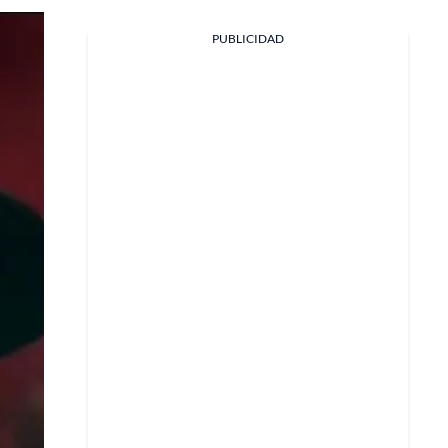
PUBLICIDAD
Facebook
X
Whatsapp
Copiar enlace
Telegram
LinkedIn