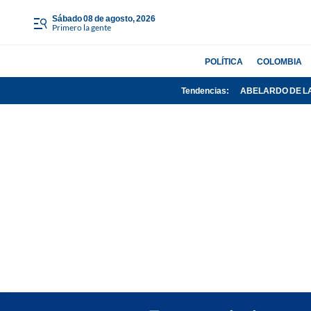
sábado 08 de agosto, 2026
Primero la gente
POLÍTICA
COLOMBIA
Tendencias:
ABELARDO DE L