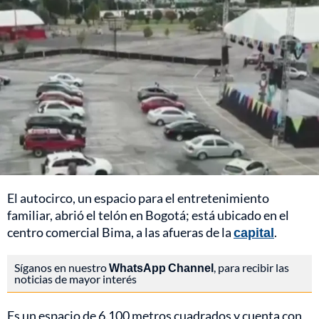
El autocirco, un espacio para el entretenimiento
familiar, abrió el telón en Bogotá; está ubicado en el
centro comercial Bima, a las afueras de la
capital
.
Síganos en nuestro
WhatsApp Channel
, para recibir las
noticias de mayor interés
Es un espacio de 6.100 metros cuadrados y cuenta con