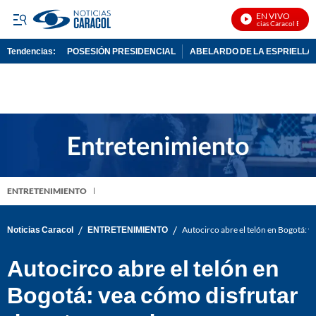
EN VIVO
Noticias Caracol En Viv
Tendencias:
POSESIÓN PRESIDENCIAL
ABELARDO DE LA ESPRIELLA
PUBLICIDAD
ENTRETENIMIENTO
/
/
Noticias Caracol
ENTRETENIMIENTO
Autocirco abre el telón en Bogotá: v
Autocirco abre el telón en
Bogotá: vea cómo disfrutar