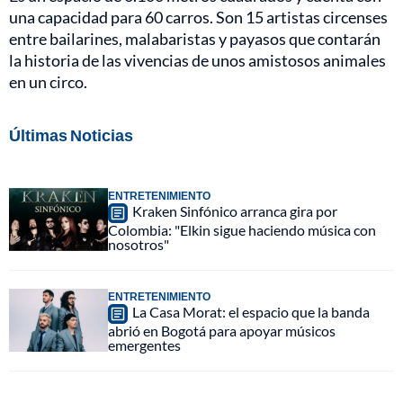
una capacidad para 60 carros. Son 15 artistas circenses
entre bailarines, malabaristas y payasos que contarán
la historia de las vivencias de unos amistosos animales
en un circo.
Últimas Noticias
ENTRETENIMIENTO
Kraken Sinfónico arranca gira por
Colombia: "Elkin sigue haciendo música con
nosotros"
ENTRETENIMIENTO
La Casa Morat: el espacio que la banda
abrió en Bogotá para apoyar músicos
emergentes