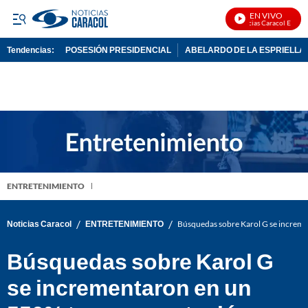
EN VIVO
Noticias Caracol En Vivo
Tendencias:
POSESIÓN PRESIDENCIAL
ABELARDO DE LA ESPRIELLA
PUBLICIDAD
ENTRETENIMIENTO
/
/
Noticias Caracol
ENTRETENIMIENTO
Búsquedas sobre Karol G se incremen
Búsquedas sobre Karol G
se incrementaron en un