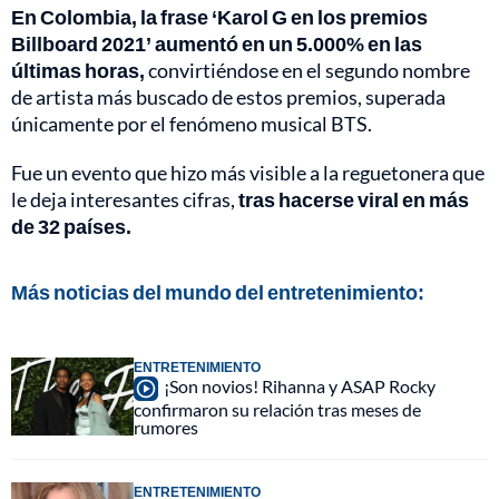
En Colombia, la frase ‘Karol G en los premios
Billboard 2021’ aumentó en un 5.000% en las
últimas horas,
convirtiéndose en el segundo nombre
de artista más buscado de estos premios, superada
únicamente por el fenómeno musical BTS.
Fue un evento que hizo más visible a la reguetonera que
le deja interesantes cifras,
tras hacerse viral en más
de 32 países.
Más noticias del mundo del entretenimiento:
ENTRETENIMIENTO
¡Son novios! Rihanna y ASAP Rocky
confirmaron su relación tras meses de
rumores
ENTRETENIMIENTO