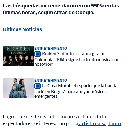
Las búsquedas incrementaron en un 550% en las
últimas horas, según cifras de Google.
Últimas Noticias
ENTRETENIMIENTO
Kraken Sinfónico arranca gira por
Colombia: "Elkin sigue haciendo música con
nosotros"
ENTRETENIMIENTO
La Casa Morat: el espacio que la banda
abrió en Bogotá para apoyar músicos
emergentes
Logró que desde distintos lugares del mundo los
espectadores se interesaran por la
artista paisa, tanto,