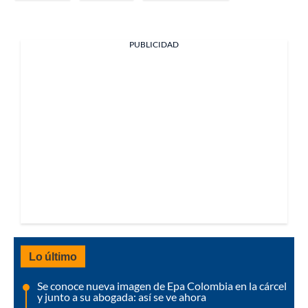
PUBLICIDAD
Lo último
Se conoce nueva imagen de Epa Colombia en la cárcel
y junto a su abogada: así se ve ahora