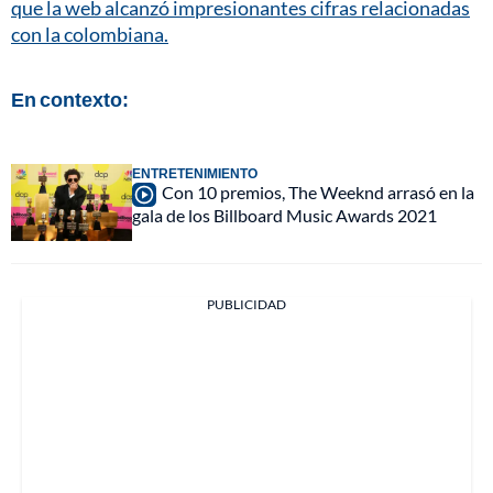
que la web alcanzó impresionantes cifras relacionadas
con la colombiana.
En contexto:
ENTRETENIMIENTO
Con 10 premios, The Weeknd arrasó en la
gala de los Billboard Music Awards 2021
PUBLICIDAD