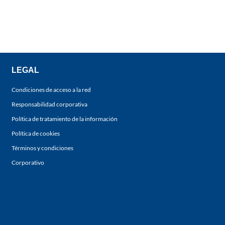
LEGAL
Condiciones de acceso a la red
Responsabilidad corporativa
Política de tratamiento de la información
Política de cookies
Términos y condiciones
Corporativo