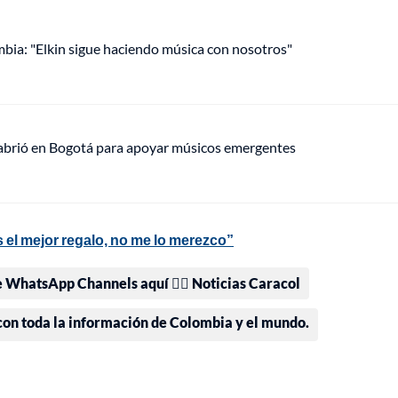
mbia: "Elkin sigue haciendo música con nosotros"
 abrió en Bogotá para apoyar músicos emergentes
el mejor regalo, no me lo merezco”
e WhatsApp Channels aquí 👉🏻 Noticias Caracol
 con toda la información de Colombia y el mundo.