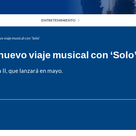
ENTRETENIMIENTO
 viaje musical con ‘Solo’
uevo viaje musical con ‘Solo
 II, que lanzará en mayo.