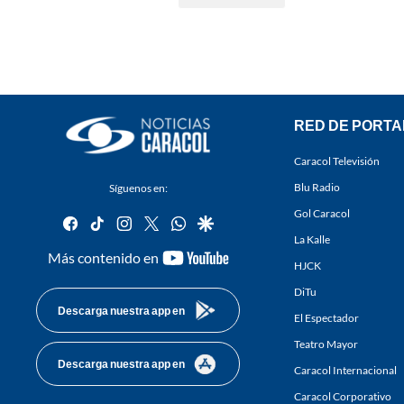
RED DE PORTA
Caracol Televisión
Blu Radio
Síguenos en:
Gol Caracol
facebook
tiktok
instagram
twitter
whatsapp
google
La Kalle
youtube-
Más contenido en
HJCK
footer
DiTu
Descarga nuestra app en
El Espectador
Teatro Mayor
Descarga nuestra app en
Caracol Internacional
Caracol Corporativo