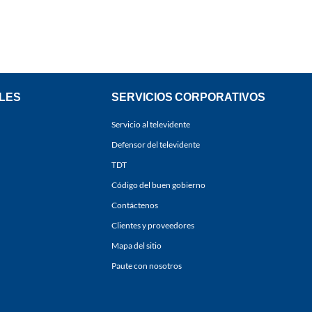
LES
SERVICIOS CORPORATIVOS
Servicio al televidente
Defensor del televidente
TDT
Código del buen gobierno
Contáctenos
Clientes y proveedores
Mapa del sitio
Paute con nosotros