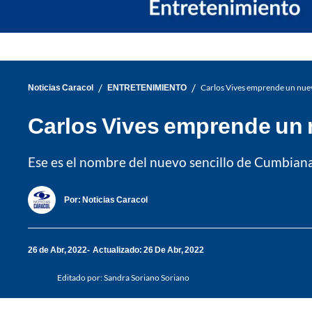
/
/
Noticias Caracol
ENTRETENIMIENTO
Carlos Vives emprende un nuevo
Carlos Vives emprende un n
Ese es el nombre del nuevo sencillo de Cumbiana
Por:
Noticias Caracol
26 de Abr, 2022
Actualizado: 26 De Abr, 2022
Editado por:
Sandra Soriano Soriano