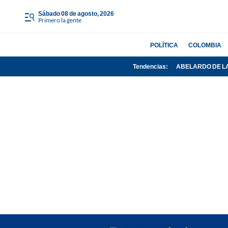
sábado 08 de agosto, 2026
Primero la gente
POLÍTICA
COLOMBIA
Tendencias:
ABELARDO DE L