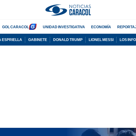
GOL CARACOL
UNIDAD INVESTIGATIVA
ECONOMÍA
REPORTA
A ESPRIELLA
GABINETE
DONALD TRUMP
LIONEL MESSI
LOS INF
PUBLICIDAD