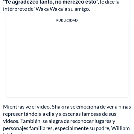
“
Te agradezco tanto, no merezco esto
”, le dice la
intérprete de ‘Waka Waka’ a su amigo.
PUBLICIDAD
Mientras ve el video, Shakira se emociona de ver a niñas
representándola a ella y a escenas famosas de sus
videos. También, se alegra de reconocer lugares y
personajes familiares, especialmente su padre, William