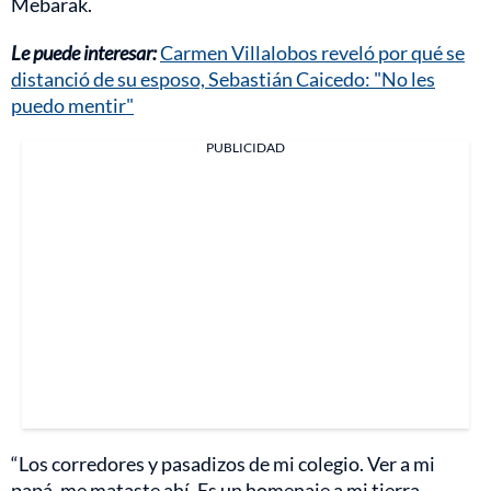
Mebarak.
Le puede interesar:
Carmen Villalobos reveló por qué se
distanció de su esposo, Sebastián Caicedo: "No les
puedo mentir"
PUBLICIDAD
“Los corredores y pasadizos de mi colegio. Ver a mi
papá, me mataste ahí. Es un homenaje a mi tierra.