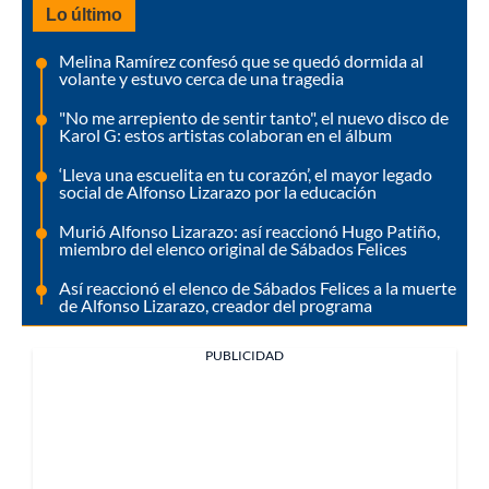
Lo último
Melina Ramírez confesó que se quedó dormida al
volante y estuvo cerca de una tragedia
"No me arrepiento de sentir tanto", el nuevo disco de
Karol G: estos artistas colaboran en el álbum
‘Lleva una escuelita en tu corazón’, el mayor legado
social de Alfonso Lizarazo por la educación
Murió Alfonso Lizarazo: así reaccionó Hugo Patiño,
miembro del elenco original de Sábados Felices
Así reaccionó el elenco de Sábados Felices a la muerte
de Alfonso Lizarazo, creador del programa
PUBLICIDAD