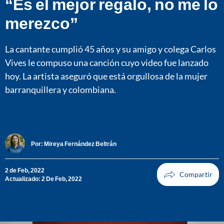
“Es el mejor regalo, no me lo
merezco”
La cantante cumplió 45 años y su amigo y colega Carlos
Vives le compuso una canción cuyo video fue lanzado
hoy. La artista aseguró que está orgullosa de la mujer
barranquillera y colombiana.
Por:
Mireya Fernández Beltrán
2 de Feb, 2022
Actualizado: 2 De Feb, 2022