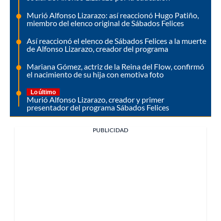
Murió Alfonso Lizarazo: así reaccionó Hugo Patiño,
miembro del elenco original de Sábados Felices
Así reaccionó el elenco de Sábados Felices a la muerte
de Alfonso Lizarazo, creador del programa
Mariana Gómez, actriz de la Reina del Flow, confirmó
el nacimiento de su hija con emotiva foto
Lo último
Murió Alfonso Lizarazo, creador y primer
presentador del programa Sábados Felices
PUBLICIDAD