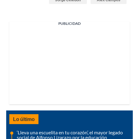
PUBLICIDAD
Lo último
‘Lleva una escuelita en tu corazón’, el mayor legado
social de Alfonso Lizarazo por la educación