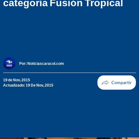
categoría Fusión Tropical
Por:
Noticiascaracol.com
19 de Nov, 2015
Actualizado: 19 De Nov, 2015