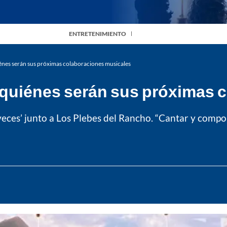
ENTRETENIMIENTO
iénes serán sus próximas colaboraciones musicales
n quiénes serán sus próximas
veces’ junto a Los Plebes del Rancho. “Cantar y compon