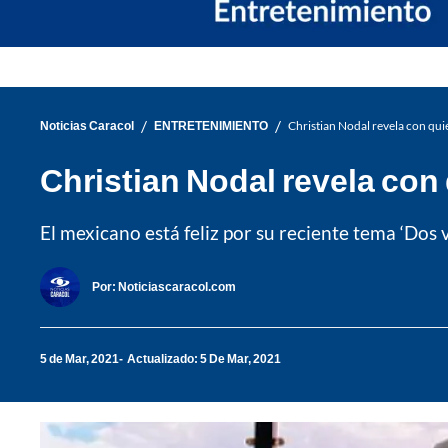
/
/
Noticias Caracol
ENTRETENIMIENTO
Christian Nodal revela con qu
Christian Nodal revela co
El mexicano está feliz por su reciente tema ‘Dos 
Por:
Noticiascaracol.com
5 de Mar, 2021
Actualizado: 5 De Mar, 2021