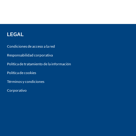
LEGAL
Condiciones de acceso a la red
Responsabilidad corporativa
Política de tratamiento de la información
Política de cookies
Términos y condiciones
Corporativo