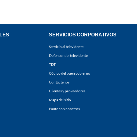
LES
SERVICIOS CORPORATIVOS
Servicio al televidente
Defensor del televidente
TDT
Código del buen gobierno
Contáctenos
Clientes y proveedores
Mapa del sitio
Paute con nosotros