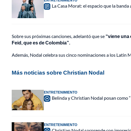
ENTRETENIMIENTO
La Casa Morat: el espacio que la banda
Sobre sus próximas canciones, adelantó que se
“viene una 
Feid, que es de Colombia”.
Además, Nodal celebra sus cinco nominaciones a los Latin
Más noticias sobre Christian Nodal
ENTRETENIMIENTO
Belinda y Christian Nodal posan como “l
ENTRETENIMIENTO
Christian Nodal sorprende con impresio