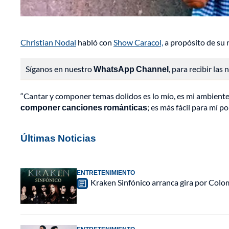
Christian Nodal
habló con
Show Caracol,
a propósito de su n
Síganos en nuestro
WhatsApp Channel
, para recibir las
“Cantar y componer temas dolidos es lo mío, es mi ambiente
componer canciones románticas
; es más fácil para mí p
Últimas Noticias
ENTRETENIMIENTO
Kraken Sinfónico arranca gira por Colo