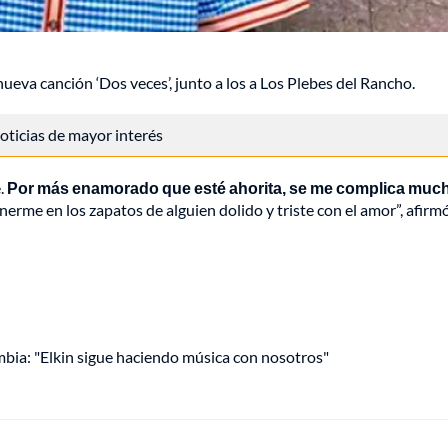
ueva canción ‘Dos veces’, junto a los a Los Plebes del Rancho.
 noticias de mayor interés
.
Por más enamorado que esté ahorita, se me complica muc
onerme en los zapatos de alguien dolido y triste con el amor”, afirmó
mbia: "Elkin sigue haciendo música con nosotros"