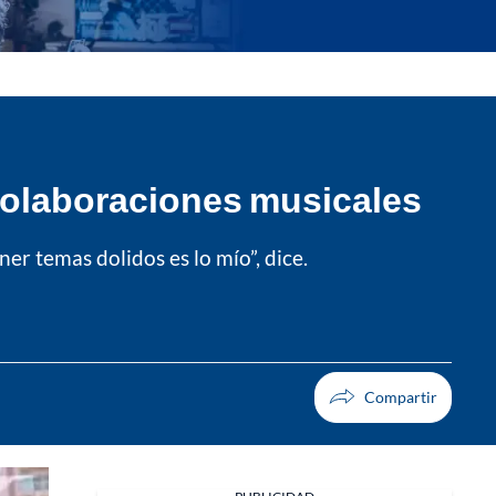
 colaboraciones musicales
er temas dolidos es lo mío”, dice.