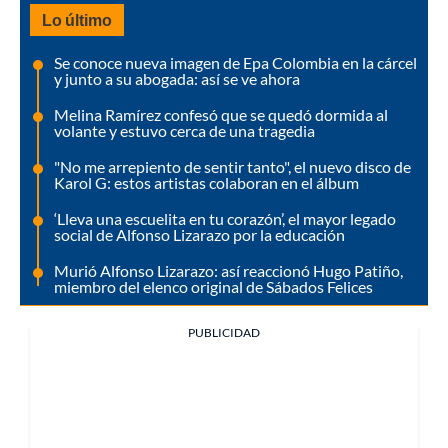
Lo último
Se conoce nueva imagen de Epa Colombia en la cárcel
y junto a su abogada: así se ve ahora
Melina Ramírez confesó que se quedó dormida al
volante y estuvo cerca de una tragedia
"No me arrepiento de sentir tanto", el nuevo disco de
Karol G: estos artistas colaboran en el álbum
‘Lleva una escuelita en tu corazón’, el mayor legado
social de Alfonso Lizarazo por la educación
Murió Alfonso Lizarazo: así reaccionó Hugo Patiño,
miembro del elenco original de Sábados Felices
PUBLICIDAD