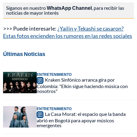
Síganos en nuestro
WhatsApp Channel
, para recibir las
noticias de mayor interés
>>> Puede interesarle:
¿Yailin y Tekashi se casaron?
Estas fotos encienden los rumores en las redes sociales
Últimas Noticias
ENTRETENIMIENTO
Kraken Sinfónico arranca gira por
Colombia: "Elkin sigue haciendo música con
nosotros"
ENTRETENIMIENTO
La Casa Morat: el espacio que la banda
abrió en Bogotá para apoyar músicos
emergentes