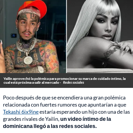
Yailin aprovechó la polémica para promocionar su marca de cuidado íntimo, la
cual está próxima a salir al mercado -
Redes sociales
Poco después de que se encendiera una gran polémica
relacionada con fuertes rumores que apuntarían a que
Tekashi 6ix9ine
estaría esperando un hijo con una de las
grandes rivales de Yailin,
un video íntimo de la
dominicana llegó a las redes sociales.