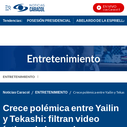
EN VIVO
Noticias Caracol En Vivo
Tendencias:
POSESIÓN PRESIDENCIAL
ABELARDO DE LA ESPRIELLA
PUBLICIDAD
ENTRETENIMIENTO
/
/
Noticias Caracol
ENTRETENIMIENTO
Crece polémica entre Yailin y Tekashi:
Crece polémica entre Yailin
y Tekashi: filtran video