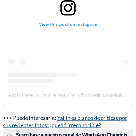
View this post on Instagram
A post shared by Yailin la Mas Viral ♋️🧿 (@yailinlamasviralreal)
>>> Puede interesarle:
Yailin es blanco de críticas por
sus recientes fotos: ¿quedó irreconocible?
Suscríbase a nuestro canal de WhatsApp Channels