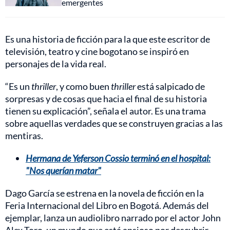
emergentes
Es una historia de ficción para la que este escritor de
televisión, teatro y cine bogotano se inspiró en
personajes de la vida real.
“Es un
thriller
, y como buen
thriller
está salpicado de
sorpresas y de cosas que hacia el final de su historia
tienen su explicación”, señala el autor. Es una trama
sobre aquellas verdades que se construyen gracias a las
mentiras.
Hermana de Yeferson Cossio terminó en el hospital:
"Nos querían matar"
Dago García se estrena en la novela de ficción en la
Feria Internacional del Libro en Bogotá. Además del
ejemplar, lanza un audiolibro narrado por el actor John
Alex Toro, un mundo que está ansioso por descubrir.