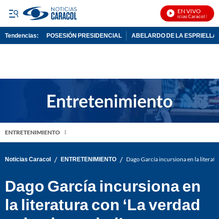
EN VIVO
Noticias Caracol En Viv
Tendencias:
POSESIÓN PRESIDENCIAL
ABELARDO DE LA ESPRIELLA
PUBLICIDAD
ENTRETENIMIENTO
/
/
Noticias Caracol
ENTRETENIMIENTO
Dago García incursiona en la literatu
Dago García incursiona en
la literatura con ‘La verdad