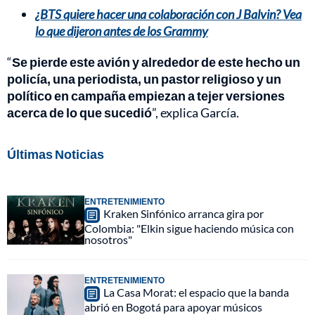
¿BTS quiere hacer una colaboración con J Balvin? Vea
lo que dijeron antes de los Grammy
“
Se pierde este avión y alrededor de este hecho un
policía, una periodista, un pastor religioso y un
político en campaña empiezan a tejer versiones
acerca de lo que sucedió
”, explica García.
Últimas Noticias
ENTRETENIMIENTO
Kraken Sinfónico arranca gira por
Colombia: "Elkin sigue haciendo música con
nosotros"
ENTRETENIMIENTO
La Casa Morat: el espacio que la banda
abrió en Bogotá para apoyar músicos