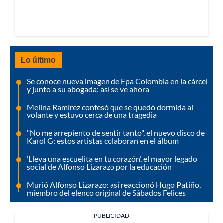
Lo último
Se conoce nueva imagen de Epa Colombia en la cárcel
y junto a su abogada: así se ve ahora
Melina Ramírez confesó que se quedó dormida al
volante y estuvo cerca de una tragedia
"No me arrepiento de sentir tanto", el nuevo disco de
Karol G: estos artistas colaboran en el álbum
‘Lleva una escuelita en tu corazón’, el mayor legado
social de Alfonso Lizarazo por la educación
Murió Alfonso Lizarazo: así reaccionó Hugo Patiño,
miembro del elenco original de Sábados Felices
PUBLICIDAD