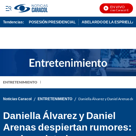
EN VIVO
Noticias Caracol En Vivo
Tendencias:
POSESIÓN PRESIDENCIAL
ABELARDO DE LA ESPRIELLA
PUBLICIDAD
ENTRETENIMIENTO
/
/
Noticias Caracol
ENTRETENIMIENTO
Daniella Álvarez y Daniel Arenas de
Daniella Álvarez y Daniel
Arenas despiertan rumores: