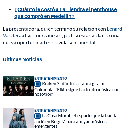
¿Cuánto le costó a La Liendra el penthouse
que compró en Medellín?
La presentadora, quien terminó su relación con
Lenard
Vanderaa
hace unos meses, podría estarse dando una
nueva oportunidad en su vida sentimental.
Últimas Noticias
ENTRETENIMIENTO
Kraken Sinfónico arranca gira por
Colombia: "Elkin sigue haciendo música con
nosotros"
ENTRETENIMIENTO
La Casa Morat: el espacio que la banda
abrió en Bogotá para apoyar músicos
emergentes