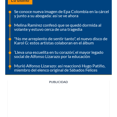
Lo último
Se conoce nueva imagen de Epa Colombia en la cárcel
y junto a su abogada: así se ve ahora
Melina Ramírez confesó que se quedó dormida al
volante y estuvo cerca de una tragedia
"No me arrepiento de sentir tanto", el nuevo disco de
Karol G: estos artistas colaboran en el álbum
‘Lleva una escuelita en tu corazón’, el mayor legado
social de Alfonso Lizarazo por la educación
Murió Alfonso Lizarazo: así reaccionó Hugo Patiño,
miembro del elenco original de Sábados Felices
PUBLICIDAD