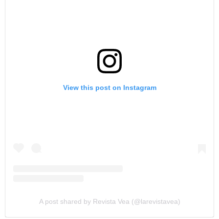
View this post on Instagram
A post shared by Revista Vea (@larevistavea)