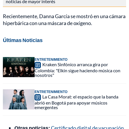
noticias de mayor interés
Recientemente, Danna García se mostró en una cámara
hiperbárica con una máscara de oxígeno.
Últimas Noticias
ENTRETENIMIENTO
Kraken Sinfónico arranca gira por
Colombia: "Elkin sigue haciendo música con
nosotros"
ENTRETENIMIENTO
La Casa Morat: el espacio que la banda
abrió en Bogotá para apoyar músicos
emergentes
Otras noticias:
Certificado digital de vacunación