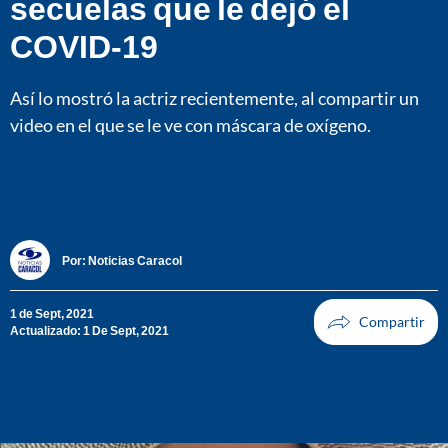
secuelas que le dejó el
COVID-19
Así lo mostró la actriz recientemente, al compartir un
video en el que se le ve con máscara de oxígeno.
Por:
Noticias Caracol
1 de Sept, 2021
Actualizado: 1 De Sept, 2021