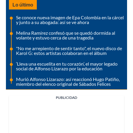
Lo último
Se conoce nueva imagen de Epa Colombia en la cárcel
y junto a su abogada: así se ve ahora
Melina Ramírez confesó que se quedó dormida al
volante y estuvo cerca de una tragedia
"No me arrepiento de sentir tanto", el nuevo disco de
Karol G: estos artistas colaboran en el álbum
‘Lleva una escuelita en tu corazón’, el mayor legado
social de Alfonso Lizarazo por la educación
Murió Alfonso Lizarazo: así reaccionó Hugo Patiño,
miembro del elenco original de Sábados Felices
PUBLICIDAD