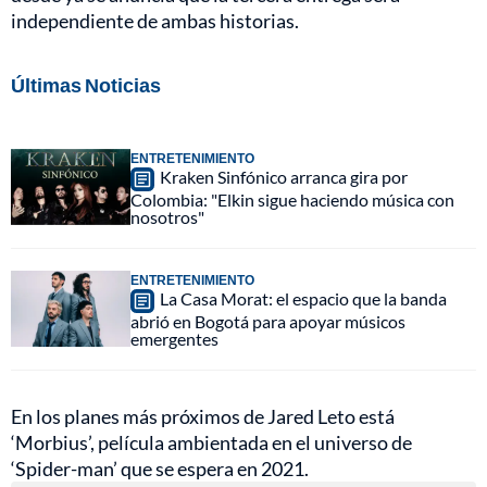
independiente de ambas historias.
Últimas Noticias
ENTRETENIMIENTO
Kraken Sinfónico arranca gira por
Colombia: "Elkin sigue haciendo música con
nosotros"
ENTRETENIMIENTO
La Casa Morat: el espacio que la banda
abrió en Bogotá para apoyar músicos
emergentes
En los planes más próximos de Jared Leto está
‘Morbius’, película ambientada en el universo de
‘Spider-man’ que se espera en 2021.