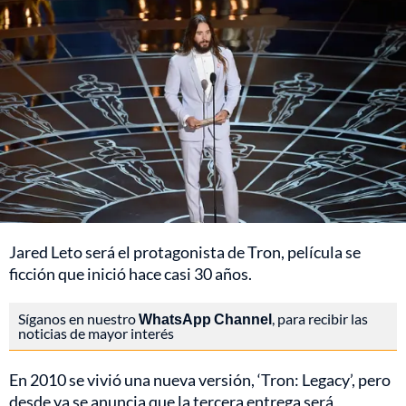
Jared Leto será el protagonista de Tron, película se
ficción que inició hace casi 30 años.
Síganos en nuestro
WhatsApp Channel
, para recibir las
noticias de mayor interés
En 2010 se vivió una nueva versión, ‘Tron: Legacy’, pero
desde ya se anuncia que la tercera entrega será