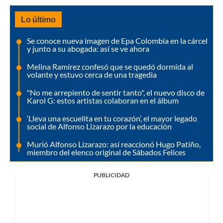
Lo último
Se conoce nueva imagen de Epa Colombia en la cárcel
y junto a su abogada: así se ve ahora
Melina Ramírez confesó que se quedó dormida al
volante y estuvo cerca de una tragedia
"No me arrepiento de sentir tanto", el nuevo disco de
Karol G: estos artistas colaboran en el álbum
‘Lleva una escuelita en tu corazón’, el mayor legado
social de Alfonso Lizarazo por la educación
Murió Alfonso Lizarazo: así reaccionó Hugo Patiño,
miembro del elenco original de Sábados Felices
PUBLICIDAD