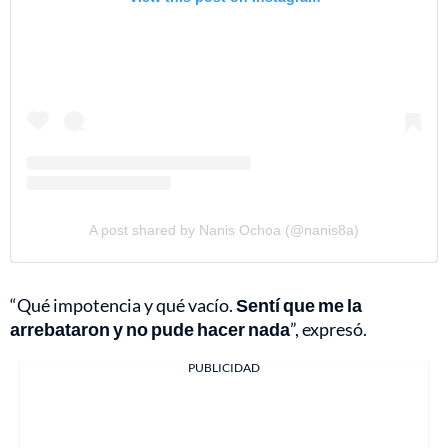
A post shared by Nanis Ochoa (@nanis8a)
“Qué impotencia y qué vacío.
Sentí que me la
arrebataron y no pude hacer nada
”, expresó.
PUBLICIDAD