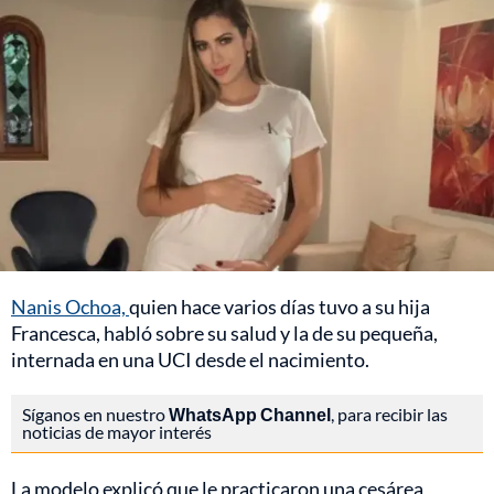
Nanis Ochoa,
quien hace varios días tuvo a su hija
Francesca, habló sobre su salud y la de su pequeña,
internada en una UCI desde el nacimiento.
Síganos en nuestro
WhatsApp Channel
, para recibir las
noticias de mayor interés
La modelo explicó que le practicaron una cesárea