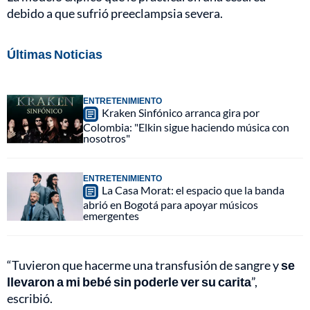
debido a que sufrió preeclampsia severa.
Últimas Noticias
ENTRETENIMIENTO
Kraken Sinfónico arranca gira por
Colombia: "Elkin sigue haciendo música con
nosotros"
ENTRETENIMIENTO
La Casa Morat: el espacio que la banda
abrió en Bogotá para apoyar músicos
emergentes
“Tuvieron que hacerme una transfusión de sangre y
se
llevaron a mi bebé sin poderle ver su carita
”,
escribió.