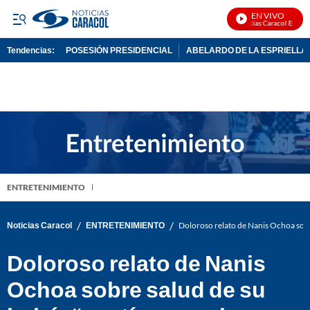
EN VIVO
Noticias Caracol En Vivo
Tendencias:
POSESIÓN PRESIDENCIAL
ABELARDO DE LA ESPRIELLA
PUBLICIDAD
ENTRETENIMIENTO
/
/
Noticias Caracol
ENTRETENIMIENTO
Doloroso relato de Nanis Ochoa sobre
Doloroso relato de Nanis
Ochoa sobre salud de su