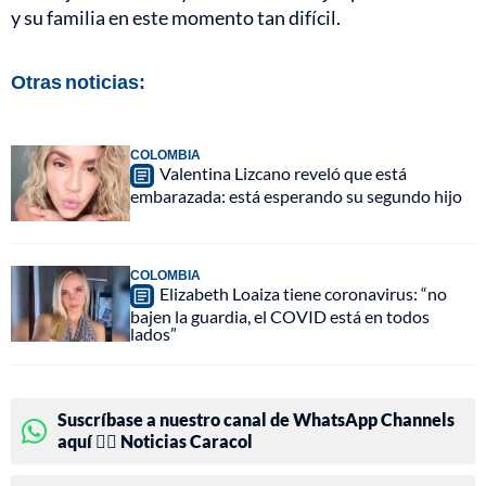
y su familia en este momento tan difícil.
Otras noticias:
COLOMBIA
Valentina Lizcano reveló que está
embarazada: está esperando su segundo hijo
COLOMBIA
Elizabeth Loaiza tiene coronavirus: “no
bajen la guardia, el COVID está en todos
lados”
Suscríbase a nuestro canal de WhatsApp Channels
aquí 👉🏻 Noticias Caracol