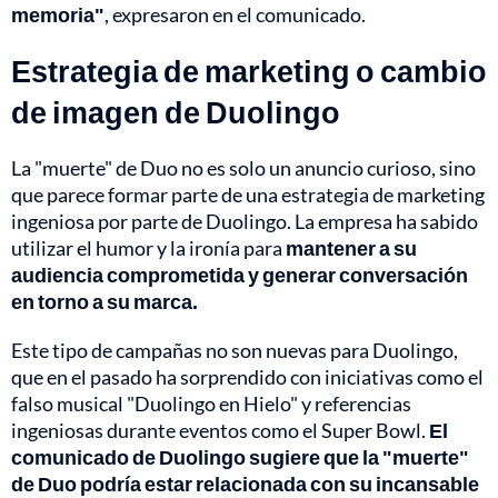
memoria"
, expresaron en el comunicado.
Estrategia de marketing o cambio
de imagen de Duolingo
La "muerte" de Duo no es solo un anuncio curioso, sino
que parece formar parte de una estrategia de marketing
ingeniosa por parte de Duolingo. La empresa ha sabido
utilizar el humor y la ironía para
mantener a su
audiencia comprometida y generar conversación
en torno a su marca.
Este tipo de campañas no son nuevas para Duolingo,
que en el pasado ha sorprendido con iniciativas como el
falso musical "Duolingo en Hielo" y referencias
ingeniosas durante eventos como el Super Bowl.
El
comunicado de Duolingo sugiere que la "muerte"
de Duo podría estar relacionada con su incansable