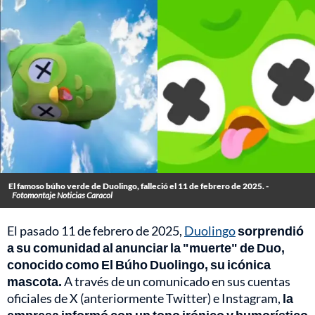
El famoso búho verde de Duolingo, falleció el 11 de febrero de 2025. -
Fotomontaje Noticias Caracol
El pasado 11 de febrero de 2025,
Duolingo
sorprendió
a su comunidad al anunciar la "muerte" de Duo,
conocido como El Búho Duolingo, su icónica
mascota.
A través de un comunicado en sus cuentas
oficiales de X (anteriormente Twitter) e Instagram,
la