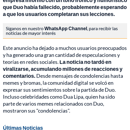
empresa informó con un tono irónico y humorístico
que Duo había fallecido, probablemente esperando
a que los usuarios completaran sus lecciones.
Síganos en nuestro
WhatsApp Channel
, para recibir las
noticias de mayor interés
Este anuncio ha dejado a muchos usuarios preocupados
y ha generado una gran cantidad de especulaciones y
teorías en redes sociales.
La noticia no tardó en
viralizarse, acumulando millones de reacciones y
comentarios.
Desde mensajes de condolencias hasta
memes y bromas, la comunidad digital se volcó en
expresar sus sentimientos sobre la partida de Duo.
Incluso celebridades como Dua Lipa, quien ha sido
parte de varios memes relacionados con Duo,
mostraron sus "condolencias".
Últimas Noticias