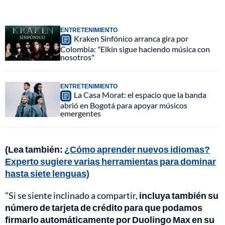
ENTRETENIMIENTO
Kraken Sinfónico arranca gira por
Colombia: "Elkin sigue haciendo música con
nosotros"
ENTRETENIMIENTO
La Casa Morat: el espacio que la banda
abrió en Bogotá para apoyar músicos
emergentes
(Lea también:
¿Cómo aprender nuevos idiomas?
Experto sugiere varias herramientas para dominar
hasta siete lenguas)
"Si se siente inclinado a compartir,
incluya también su
número de tarjeta de crédito para que podamos
firmarlo automáticamente por Duolingo Max en su