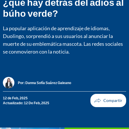
¿qué hay detrás del adiós al
búho verde?
La popular aplicación de aprendizaje de idiomas,
Duolingo, sorprendió a sus usuarios al anunciar la
muerte de su emblemática mascota. Las redes sociales
se conmovieron con la noticia.
Por:
Danna Sofía Suárez Galeano
12 de Feb, 2025
Actualizado: 12 De Feb, 2025