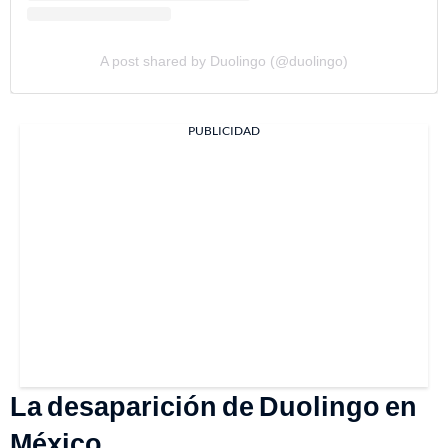
A post shared by Duolingo (@duolingo)
PUBLICIDAD
La desaparición de Duolingo en
México