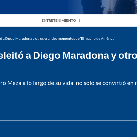
ENTRETENIMIENTO
itó a Diego Maradona y otros grandes momentos de 'El macho de América'
deleitó a Diego Maradona y o
o Meza a lo largo de su vida, no solo se convirtió en