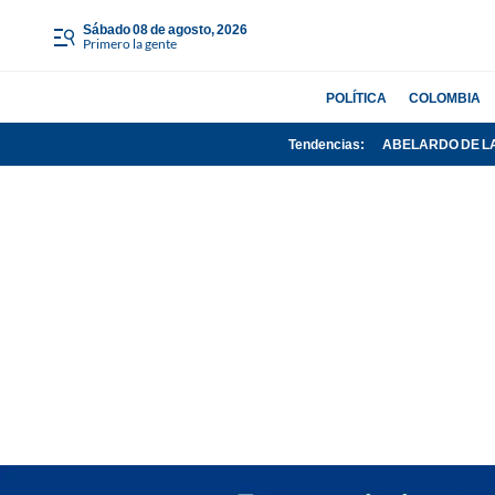
sábado 08 de agosto, 2026
Primero la gente
POLÍTICA
COLOMBIA
Tendencias:
ABELARDO DE L