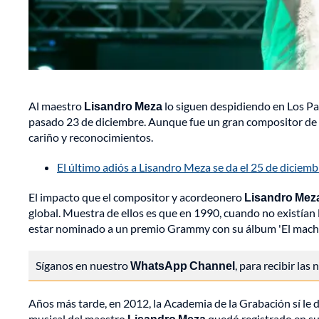
Al maestro
Lisandro Meza
lo siguen despidiendo en Los Pa
pasado 23 de diciembre. Aunque fue un gran compositor de 
cariño y reconocimientos.
El último adiós a Lisandro Meza se da el 25 de diciemb
El impacto que el compositor y acordeonero
Lisandro Mez
global. Muestra de ellos es que en 1990, cuando no existían
estar nominado a un premio Grammy con su álbum 'El macho
Síganos en nuestro
WhatsApp Channel
, para recibir las
Años más tarde, en 2012, la Academia de la Grabación sí le
musical del maestro
Lisandro Meza
quedó registrado en su