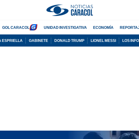
GOL CARACOL
UNIDAD INVESTIGATIVA
ECONOMÍA
REPORTA
A ESPRIELLA
GABINETE
DONALD TRUMP
LIONEL MESSI
LOS INF
PUBLICIDAD