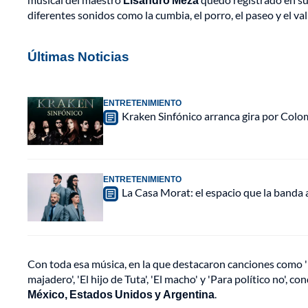
diferentes sonidos como la cumbia, el porro, el paseo y el val
Últimas Noticias
ENTRETENIMIENTO
Kraken Sinfónico arranca gira por Colo
ENTRETENIMIENTO
La Casa Morat: el espacio que la banda
Con toda esa música, en la que destacaron canciones como 'Los
majadero', 'El hijo de Tuta', 'El macho' y 'Para político no', c
México, Estados Unidos y Argentina
.