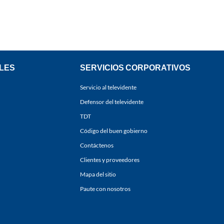
LES
SERVICIOS CORPORATIVOS
Servicio al televidente
Defensor del televidente
TDT
Código del buen gobierno
Contáctenos
Clientes y proveedores
Mapa del sitio
Paute con nosotros