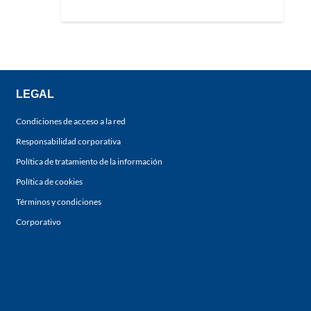
LEGAL
Condiciones de acceso a la red
Responsabilidad corporativa
Política de tratamiento de la información
Política de cookies
Términos y condiciones
Corporativo