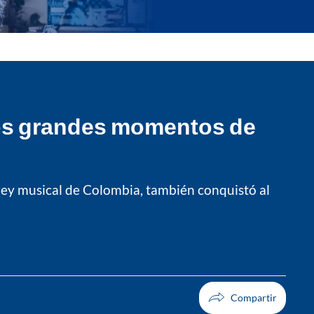
tros grandes momentos de
 rey musical de Colombia, también conquistó al