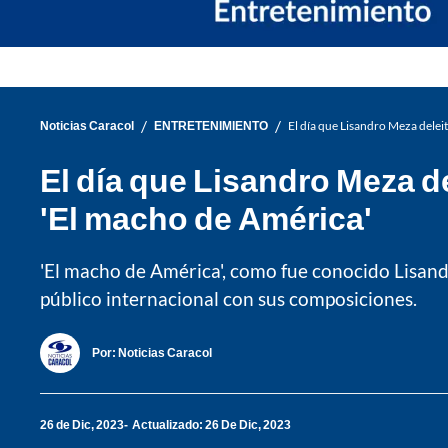
/
/
Noticias Caracol
ENTRETENIMIENTO
El día que Lisandro Meza dele
El día que Lisandro Meza 
'El macho de América'
'El macho de América', como fue conocido Lisandr
público internacional con sus composiciones.
Por:
Noticias Caracol
26 de Dic, 2023
Actualizado: 26 De Dic, 2023