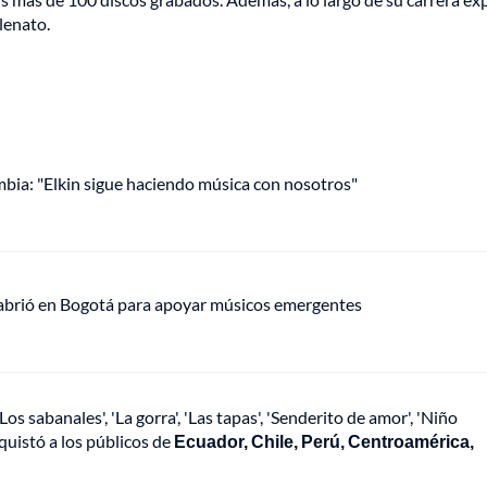
lenato.
mbia: "Elkin sigue haciendo música con nosotros"
 abrió en Bogotá para apoyar músicos emergentes
 sabanales', 'La gorra', 'Las tapas', 'Senderito de amor', 'Niño
onquistó a los públicos de
Ecuador, Chile, Perú, Centroamérica,