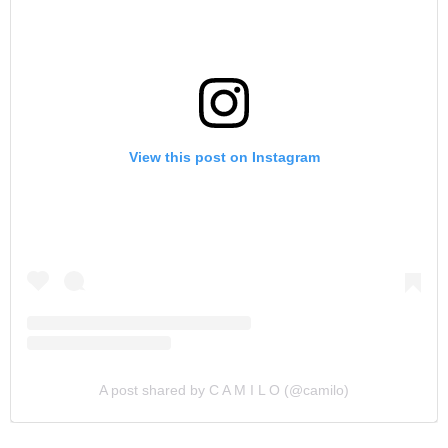
View this post on Instagram
A post shared by C A M I L O (@camilo)