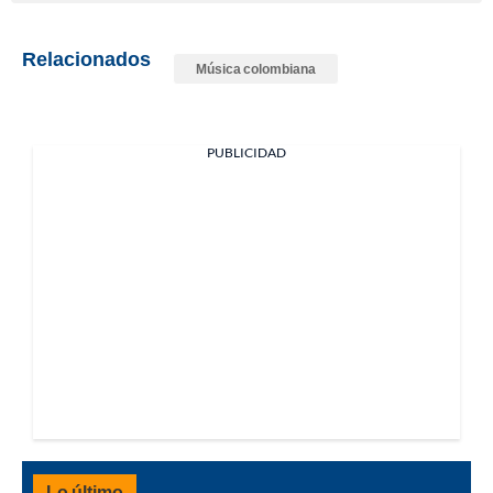
Relacionados
Música colombiana
PUBLICIDAD
Lo último