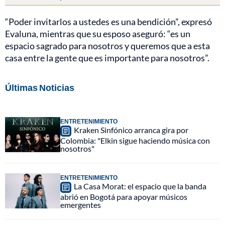
“Poder invitarlos a ustedes es una bendición”, expresó
Evaluna, mientras que su esposo aseguró: “es un
espacio sagrado para nosotros y queremos que a esta
casa entre la gente que es importante para nosotros”.
Últimas Noticias
ENTRETENIMIENTO
Kraken Sinfónico arranca gira por
Colombia: "Elkin sigue haciendo música con
nosotros"
ENTRETENIMIENTO
La Casa Morat: el espacio que la banda
abrió en Bogotá para apoyar músicos
emergentes