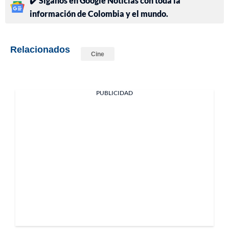
✔️ Síganos en Google Noticias con toda la
información de Colombia y el mundo.
Relacionados
Cine
PUBLICIDAD