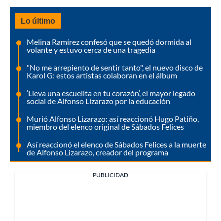
Lo último
Melina Ramírez confesó que se quedó dormida al
volante y estuvo cerca de una tragedia
"No me arrepiento de sentir tanto", el nuevo disco de
Karol G: estos artistas colaboran en el álbum
‘Lleva una escuelita en tu corazón’, el mayor legado
social de Alfonso Lizarazo por la educación
Murió Alfonso Lizarazo: así reaccionó Hugo Patiño,
miembro del elenco original de Sábados Felices
Así reaccionó el elenco de Sábados Felices a la muerte
de Alfonso Lizarazo, creador del programa
PUBLICIDAD