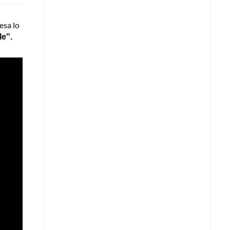
esa lo
le".