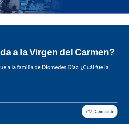
da a la Virgen del Carmen?
e a la familia de Diomedes Díaz. ¿Cuál fue la