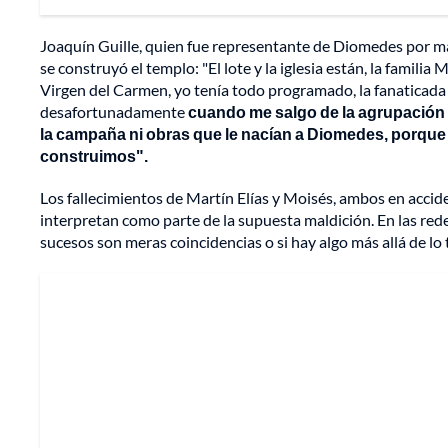
Joaquín Guille, quien fue representante de Diomedes por má
se construyó el templo: "El lote y la iglesia están, la familia
Virgen del Carmen, yo tenía todo programado, la fanaticada 
desafortunadamente
cuando me salgo de la agrupación 
la campaña ni obras que le nacían a Diomedes, porque 
construimos".
Los fallecimientos de Martín Elías y Moisés, ambos en accid
interpretan como parte de la supuesta maldición. En las redes
sucesos son meras coincidencias o si hay algo más allá de lo t