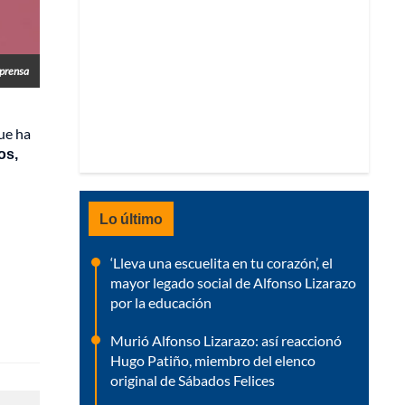
prensa
que ha
os,
Lo último
‘Lleva una escuelita en tu corazón’, el
mayor legado social de Alfonso Lizarazo
por la educación
Murió Alfonso Lizarazo: así reaccionó
Hugo Patiño, miembro del elenco
original de Sábados Felices