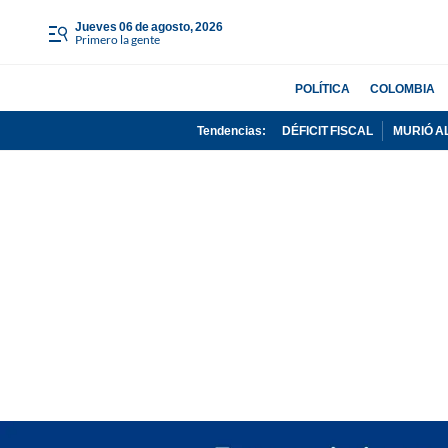
jueves 06 de agosto, 2026
Primero la gente
POLÍTICA
COLOMBIA
Tendencias:
DÉFICIT FISCAL
MURIÓ A