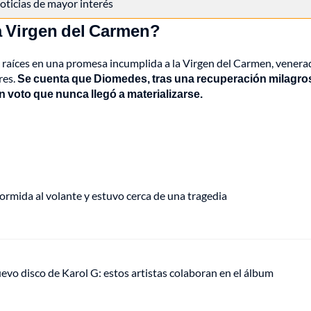
 noticias de mayor interés
a Virgen del Carmen?
s raíces en una promesa incumplida a la Virgen del Carmen, venera
res.
Se cuenta que Diomedes, tras una recuperación milagro
un voto que nunca llegó a materializarse.
rmida al volante y estuvo cerca de una tragedia
uevo disco de Karol G: estos artistas colaboran en el álbum