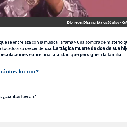
Diomedes Díaz murió a los 56 años -
Col
 que se entrelaza con la música, la fama y una sombra de misterio 
a tocado a su descendencia.
La trágica muerte de dos de sus hij
peculaciones sobre una fatalidad que persigue a la familia.
cuántos fueron?
: ¿cuántos fueron?