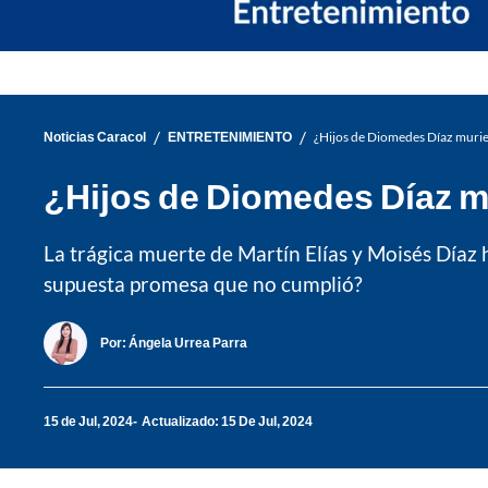
/
/
Noticias Caracol
ENTRETENIMIENTO
¿Hijos de Diomedes Díaz murie
¿Hijos de Diomedes Díaz m
La trágica muerte de Martín Elías y Moisés Díaz 
supuesta promesa que no cumplió?
Por:
Ángela Urrea Parra
15 de Jul, 2024
Actualizado: 15 De Jul, 2024