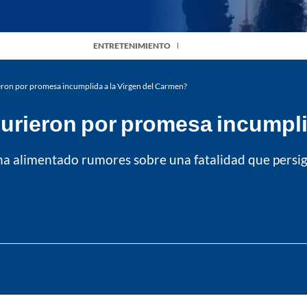
ENTRETENIMIENTO
ron por promesa incumplida a la Virgen del Carmen?
urieron por promesa incumpli
ha alimentado rumores sobre una fatalidad que persigu