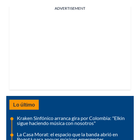
ADVERTISEMENT
Lo último
Kraken Sinfónico arranca gira por Colombia: "Elkin
sigue haciendo música con nosotros"
La Casa Morat: el espacio que la banda abrió en
Bogotá para apoyar músicos emergentes