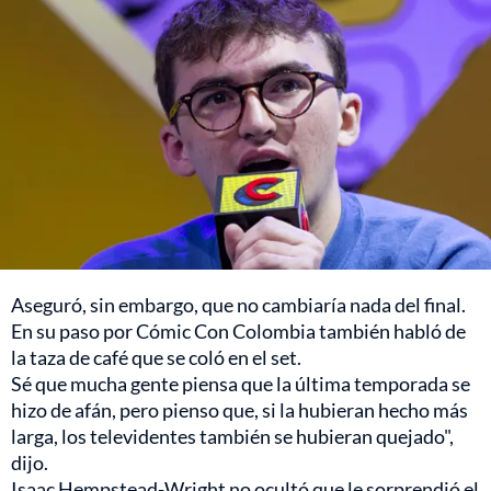
Aseguró, sin embargo, que no cambiaría nada del final.
En su paso por Cómic Con Colombia también habló de
la taza de café que se coló en el set.
Sé que mucha gente piensa que la última temporada se
hizo de afán, pero pienso que, si la hubieran hecho más
larga, los televidentes también se hubieran quejado",
dijo.
Isaac Hempstead-Wright no ocultó que le sorprendió el