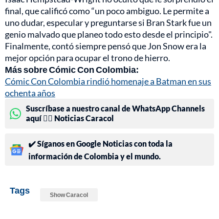
final, que calificó como “un poco ambiguo. Le permite a
uno dudar, especular y preguntarse si Bran Stark fue un
genio malvado que planeo todo esto desde el principio".
Finalmente, contó siempre pensó que Jon Snow era la
mejor opción para ocupar el trono de hierro.
Más sobre Cómic Con Colombia:
Cómic Con Colombia rindió homenaje a Batman en sus
ochenta años
Suscríbase a nuestro canal de WhatsApp Channels
aquí 👉🏻 Noticias Caracol
✔️ Síganos en Google Noticias con toda la
información de Colombia y el mundo.
Tags
Show Caracol