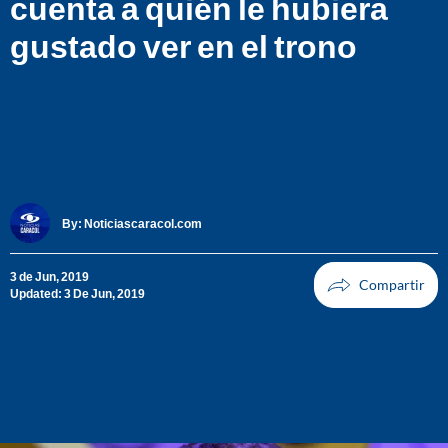
cuenta a quién le hubiera
gustado ver en el trono
By:
Noticiascaracol.com
3 de Jun, 2019
Updated: 3 De Jun, 2019