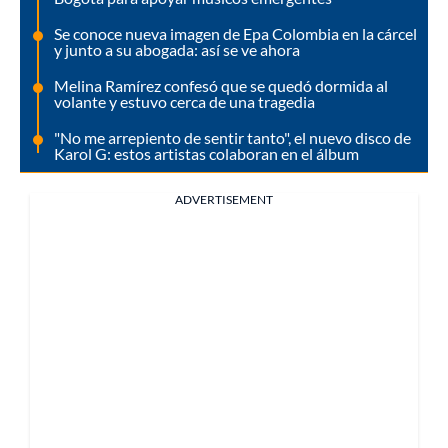
Se conoce nueva imagen de Epa Colombia en la cárcel
y junto a su abogada: así se ve ahora
Melina Ramírez confesó que se quedó dormida al
volante y estuvo cerca de una tragedia
"No me arrepiento de sentir tanto", el nuevo disco de
Karol G: estos artistas colaboran en el álbum
ADVERTISEMENT