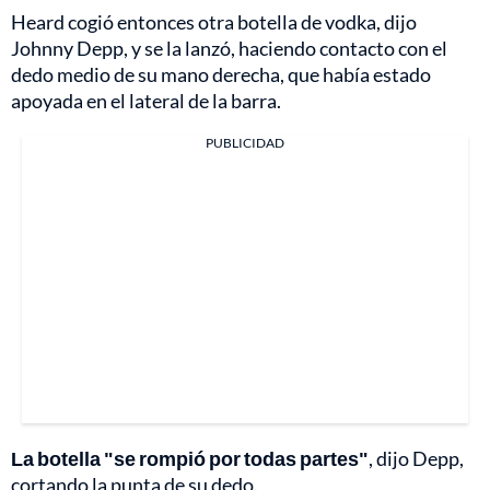
Heard cogió entonces otra botella de vodka, dijo
Johnny Depp, y se la lanzó, haciendo contacto con el
dedo medio de su mano derecha, que había estado
apoyada en el lateral de la barra.
PUBLICIDAD
La botella "se rompió por todas partes"
, dijo Depp,
cortando la punta de su dedo.