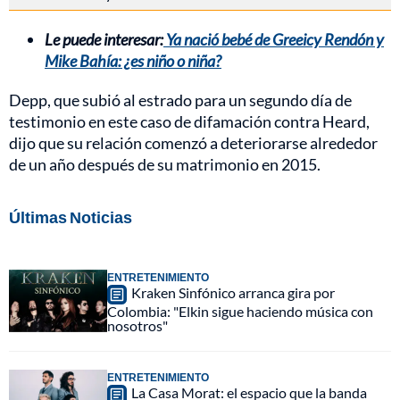
Le puede interesar:
Ya nació bebé de Greeicy Rendón y
Mike Bahía: ¿es niño o niña?
Depp, que subió al estrado para un segundo día de
testimonio en este caso de difamación contra Heard,
dijo que su relación comenzó a deteriorarse alrededor
de un año después de su matrimonio en 2015.
Últimas Noticias
ENTRETENIMIENTO
Kraken Sinfónico arranca gira por
Colombia: "Elkin sigue haciendo música con
nosotros"
ENTRETENIMIENTO
La Casa Morat: el espacio que la banda