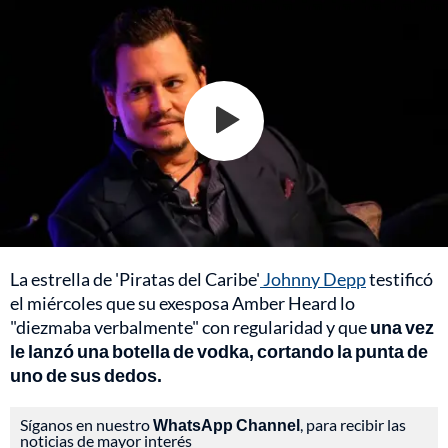
La estrella de 'Piratas del Caribe'
Johnny Depp
testificó
el miércoles que su exesposa Amber Heard lo
"diezmaba verbalmente" con regularidad y que
una vez
le lanzó una botella de vodka, cortando la punta de
uno de sus dedos.
Síganos en nuestro
WhatsApp Channel
, para recibir las
noticias de mayor interés