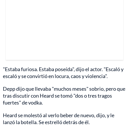
"Estaba furiosa. Estaba poseída", dijo el actor. "Escaló y
escaló y se convirtió en locura, caos y violencia".
Depp dijo que llevaba "muchos meses" sobrio, pero que
tras discutir con Heard se tomó "dos o tres tragos
fuertes" de vodka.
Heard se molestó al verlo beber de nuevo, dijo, y le
lanzó la botella. Se estrelló detrás de él.