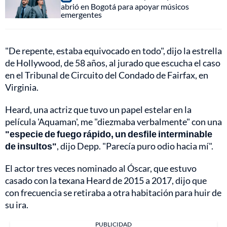
abrió en Bogotá para apoyar músicos
emergentes
"De repente, estaba equivocado en todo", dijo la estrella
de Hollywood, de 58 años, al jurado que escucha el caso
en el Tribunal de Circuito del Condado de Fairfax, en
Virginia.
Heard, una actriz que tuvo un papel estelar en la
película 'Aquaman', me "diezmaba verbalmente" con una
"especie de fuego rápido, un desfile interminable
de insultos"
, dijo Depp. "Parecía puro odio hacia mí".
El actor tres veces nominado al Óscar, que estuvo
casado con la texana Heard de 2015 a 2017, dijo que
con frecuencia se retiraba a otra habitación para huir de
su ira.
PUBLICIDAD