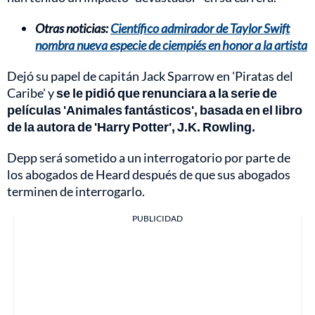
Otras noticias:
Científico admirador de Taylor Swift
nombra nueva especie de ciempiés en honor a la artista
Dejó su papel de capitán Jack Sparrow en 'Piratas del
Caribe' y
se le pidió que renunciara a la serie de
películas 'Animales fantásticos', basada en el libro
de la autora de 'Harry Potter', J.K. Rowling.
Depp será sometido a un interrogatorio por parte de
los abogados de Heard después de que sus abogados
terminen de interrogarlo.
PUBLICIDAD