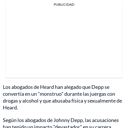
PUBLICIDAD
Los abogados de Heard han alegado que Depp se
convertía en un "monstruo" durante las juergas con
drogas y alcohol y que abusaba física y sexualmente de
Heard.
Según los abogados de Johnny Depp, las acusaciones
han tenido un impacto "devastador" en su carrera.