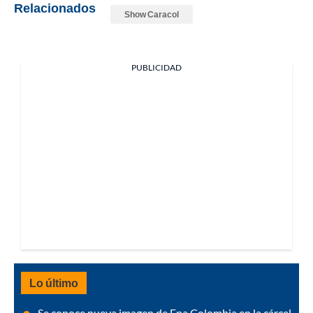
Relacionados
Show Caracol
PUBLICIDAD
Lo último
Se conoce nueva imagen de Epa Colombia en la cárcel