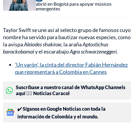
abrió en Bogotá para apoyar músicos
emergentes
Taylor Swift se une así al selecto grupo de famosos cuyo
nombre ha servido para bautizar nuevas especies, como
la avispa
Aleiodes shakirae,
la araña
Aptostichus
barackobamai
y el escarabajo
Agra schwarzeneggeri.
'Un varón', la cinta del director Fabián Hernández
que representará a Colombia en Cannes
Suscríbase a nuestro canal de WhatsApp Channels
aquí 👉🏻 Noticias Caracol
✔️ Síganos en Google Noticias con toda la
información de Colombia y el mundo.