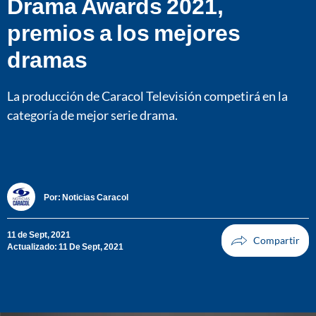
Drama Awards 2021,
premios a los mejores
dramas
La producción de Caracol Televisión competirá en la
categoría de mejor serie drama.
Por:
Noticias Caracol
11 de Sept, 2021
Actualizado: 11 De Sept, 2021