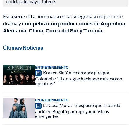
noticias de mayor interés
Esta serie está nominada en la categoría a mejor serie
drama y
competirá con producciones de Argentina,
Alemania, China, Corea del Sur y Turquía.
Últimas Noticias
ENTRETENIMIENTO
Kraken Sinfónico arranca gira por
Colombia: "Elkin sigue haciendo música con
nosotros"
ENTRETENIMIENTO
La Casa Morat: el espacio que la banda
abrió en Bogotá para apoyar músicos
emergentes