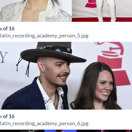
of
16
8
latin_recording_academy_person_5.jpg
of
16
9
latin_recording_academy_person_6.jpg