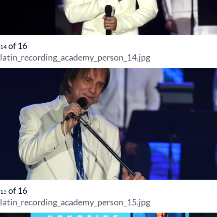
of
16
14
latin_recording_academy_person_14.jpg
of
16
15
latin_recording_academy_person_15.jpg