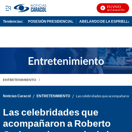
EN VIVO
Noticias Caracol En Vivo
Tendencias:
POSESIÓN PRESIDENCIAL
ABELARDO DE LA ESPRIELLA
PUBLICIDAD
ENTRETENIMIENTO
/
/
Noticias Caracol
ENTRETENIMIENTO
Las celebridades que acompañaron 
Las celebridades que
acompañaron a Roberto