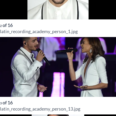
of
16
2
latin_recording_academy_person_1.jpg
of
16
3
latin_recording_academy_person_13.jpg