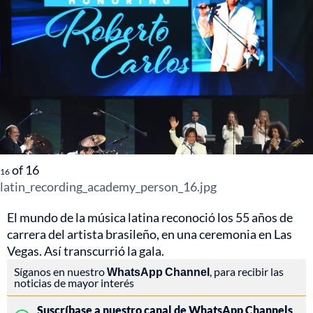
of
16
16
latin_recording_academy_person_16.jpg
El mundo de la música latina reconoció los 55 años de
carrera del artista brasileño, en una ceremonia en Las
Vegas. Así transcurrió la gala.
Síganos en nuestro
WhatsApp Channel
, para recibir las
noticias de mayor interés
Suscríbase a nuestro canal de WhatsApp Channels