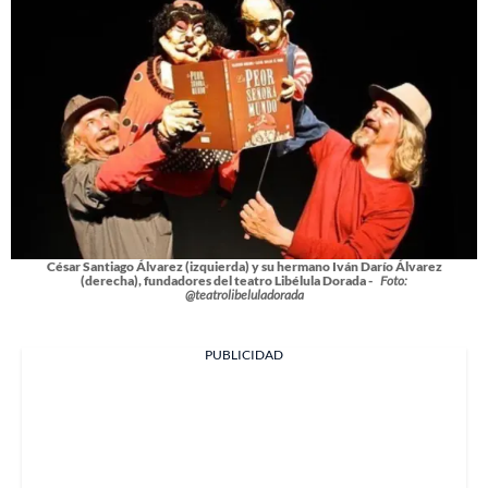
César Santiago Álvarez (izquierda) y su hermano Iván Darío Álvarez
(derecha), fundadores del teatro Libélula Dorada -
Foto:
@teatrolibeluladorada
PUBLICIDAD