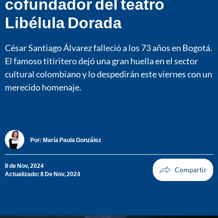
cofundador del teatro
Libélula Dorada
César Santiago Álvarez falleció a los 73 años en Bogotá.
El famoso titiritero dejó una gran huella en el sector
cultural colombiano y lo despedirán este viernes con un
merecido homenaje.
Por:
María Paula González
8 de Nov, 2024
Actualizado: 8 De Nov, 2024