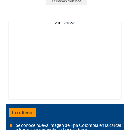
Famosos muertos
PUBLICIDAD
Lo último
Se conoce nueva imagen de Epa Colombia en la cárcel
y junto a su abogada: así se ve ahora