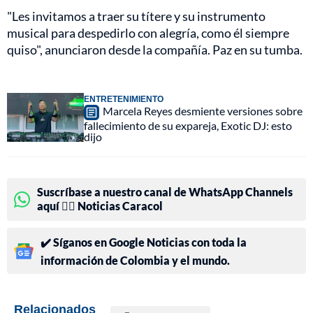
"Les invitamos a traer su títere y su instrumento
musical para despedirlo con alegría, como él siempre
quiso", anunciaron desde la compañía. Paz en su tumba.
ENTRETENIMIENTO
Marcela Reyes desmiente versiones sobre
fallecimiento de su expareja, Exotic DJ: esto
dijo
Suscríbase a nuestro canal de WhatsApp Channels
aquí 👉🏻 Noticias Caracol
✔️ Síganos en Google Noticias con toda la
información de Colombia y el mundo.
Relacionados