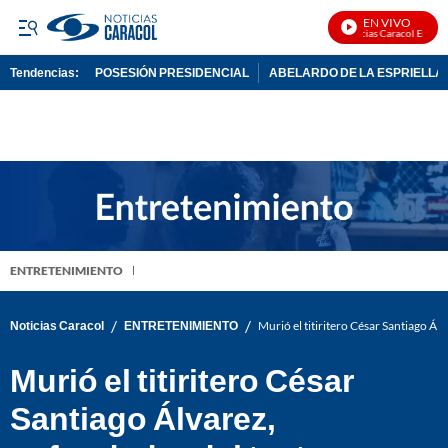
EN VIVO
Noticias Caracol En Vivo
Tendencias:
POSESIÓN PRESIDENCIAL
ABELARDO DE LA ESPRIELLA
PUBLICIDAD
ENTRETENIMIENTO
/
/
Noticias Caracol
ENTRETENIMIENTO
Murió el titiritero César Santiago Á
Murió el titiritero César
Santiago Álvarez,