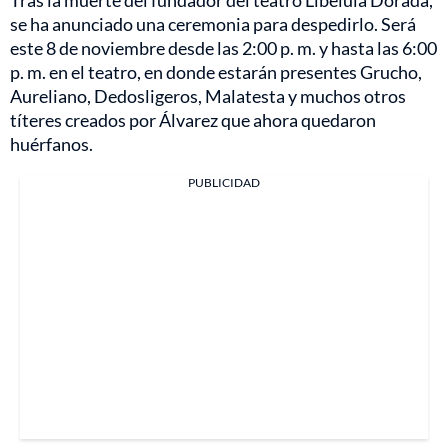
Tras la muerte del fundador del teatro Libélula Dorada,
se ha anunciado una ceremonia para despedirlo. Será
este 8 de noviembre desde las 2:00 p. m. y hasta las 6:00
p. m. en el teatro, en donde estarán presentes Grucho,
Aureliano, Dedosligeros, Malatesta y muchos otros
títeres creados por Álvarez que ahora quedaron
huérfanos.
PUBLICIDAD