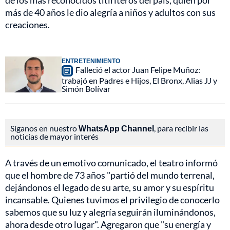
de los más reconocidos titiriteros del país, quien por
más de 40 años le dio alegría a niños y adultos con sus
creaciones.
ENTRETENIMIENTO
Falleció el actor Juan Felipe Muñoz:
trabajó en Padres e Hijos, El Bronx, Alias JJ y
Simón Bolívar
Síganos en nuestro
WhatsApp Channel
, para recibir las
noticias de mayor interés
A través de un emotivo comunicado, el teatro informó
que el hombre de 73 años "partió del mundo terrenal,
dejándonos el legado de su arte, su amor y su espíritu
incansable. Quienes tuvimos el privilegio de conocerlo
sabemos que su luz y alegría seguirán iluminándonos,
ahora desde otro lugar". Agregaron que "su energía y