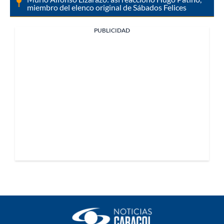
miembro del elenco original de Sábados Felices
PUBLICIDAD