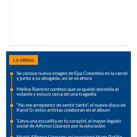
Lo último
Se conoce nueva imagen de Epa Colombia en la cárcel
y junto a su abogada: así se ve ahora
Melina Ramírez confesó que se quedó dormida al
volante y estuvo cerca de una tragedia
"No me arrepiento de sentir tanto", el nuevo disco de
Karol G: estos artistas colaboran en el álbum
‘Lleva una escuelita en tu corazón’, el mayor legado
social de Alfonso Lizarazo por la educación
Murió Alfonso Lizarazo: así reaccionó Hugo Patiño,