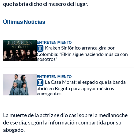
que habría dicho el mesero del lugar.
Últimas Noticias
ENTRETENIMIENTO
Kraken Sinfónico arranca gira por
Colombia: "Elkin sigue haciendo música con
nosotros"
ENTRETENIMIENTO
La Casa Morat: el espacio que la banda
abrió en Bogotá para apoyar músicos
emergentes
La muerte de la actriz se dio casi sobre la medianoche
de ese día, según la información compartida por su
abogado.