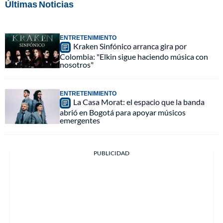
Últimas Noticias
ENTRETENIMIENTO
Kraken Sinfónico arranca gira por
Colombia: "Elkin sigue haciendo música con
nosotros"
ENTRETENIMIENTO
La Casa Morat: el espacio que la banda
abrió en Bogotá para apoyar músicos
emergentes
PUBLICIDAD