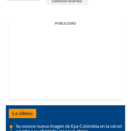
Famosos muertos
PUBLICIDAD
Lo último
Se conoce nueva imagen de Epa Colombia en la cárcel
y junto a su abogada: así se ve ahora