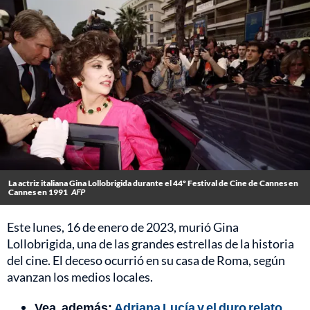
La actriz italiana Gina Lollobrigida durante el 44º Festival de Cine de Cannes en
Cannes en 1991
AFP
Este lunes, 16 de enero de 2023, murió Gina
Lollobrigida, una de las grandes estrellas de la historia
del cine. El deceso ocurrió en su casa de Roma, según
avanzan los medios locales.
Vea, además:
Adriana Lucía y el duro relato