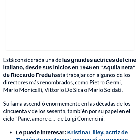
Está considerada una de
las grandes actrices del cine
italiano, desde sus inicios en 1946 en "Aquila neta"
de Riccardo Freda
hasta trabajar con algunos de los
directores más renombrados, como Pietro Germi,
Mario Monicelli, Vittorio De Sica o Mario Soldati.
Su fama ascendió enormemente en las décadas de los
cincuenta y de los sesenta, también por su papel en el
ciclo "Pane, amore e..." de Luigi Comencini.
Le puede interesar:
Kristina Lilley, actriz de
'Pasión de gavilanes', comenzó su proceso