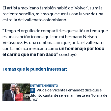
El artista mexicano también habló de ‘Volver’, su más
reciente sencillo, mismo que cuenta con la voz de una
estrella del vallenato colombiano.
“Tengo el orgullo de compartirles que salió un tema que
es una canción ícono aquí con mi hermano Nelson
Velásquez. Es una combinación que junta el vallenato
con la música mexicana como
un homenaje por todo
el cariño que me han dado
”, concluyó.
Temas que le pueden interesar:
ENTRETENIMIENTO
Viuda de Vicente Fernández dice que el
difunto cantante se le manifiesta en “forma de
cruz”