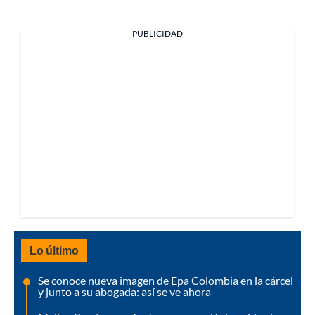
PUBLICIDAD
Lo último
Se conoce nueva imagen de Epa Colombia en la cárcel
y junto a su abogada: así se ve ahora