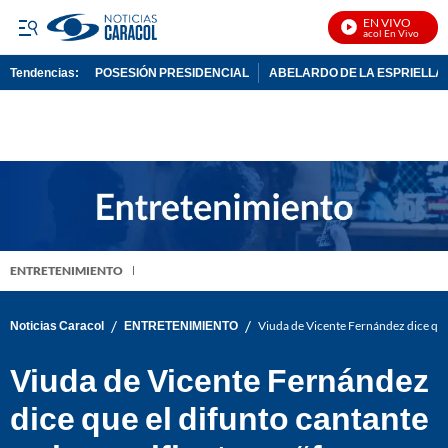
EN VIVO
Noticias Caracol En Vivo
Tendencias:
POSESIÓN PRESIDENCIAL
ABELARDO DE LA ESPRIELLA
PUBLICIDAD
ENTRETENIMIENTO
/
/
Noticias Caracol
ENTRETENIMIENTO
Viuda de Vicente Fernández dice que 
Viuda de Vicente Fernández
dice que el difunto cantante