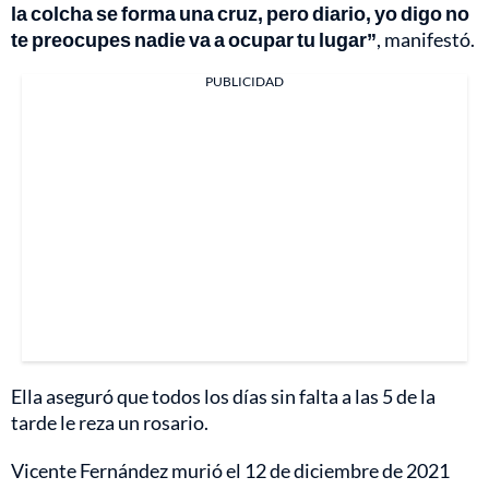
la colcha se forma una cruz, pero diario, yo digo no
te preocupes nadie va a ocupar tu lugar”
, manifestó.
PUBLICIDAD
Ella aseguró que todos los días sin falta a las 5 de la
tarde le reza un rosario.
Vicente Fernández murió el 12 de diciembre de 2021