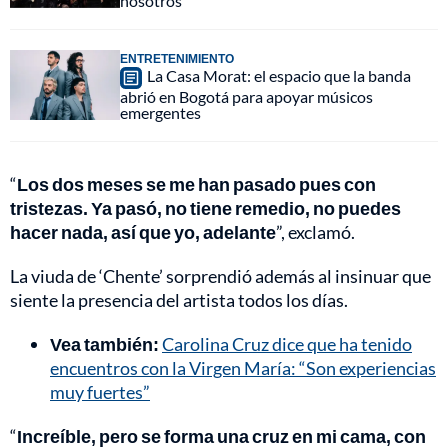
nosotros"
ENTRETENIMIENTO
La Casa Morat: el espacio que la banda
abrió en Bogotá para apoyar músicos
emergentes
“
Los dos meses se me han pasado pues con
tristezas. Ya pasó, no tiene remedio, no puedes
hacer nada, así que yo, adelante
”, exclamó.
La viuda de ‘Chente’ sorprendió además al insinuar que
siente la presencia del artista todos los días.
Vea también:
Carolina Cruz dice que ha tenido
encuentros con la Virgen María: “Son experiencias
muy fuertes”
“
Increíble, pero se forma una cruz en mi cama, con