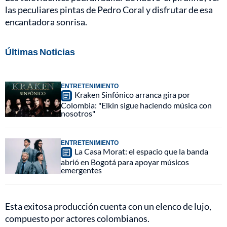
las peculiares pintas de Pedro Coral y disfrutar de esa
encantadora sonrisa.
Últimas Noticias
ENTRETENIMIENTO
Kraken Sinfónico arranca gira por
Colombia: "Elkin sigue haciendo música con
nosotros"
ENTRETENIMIENTO
La Casa Morat: el espacio que la banda
abrió en Bogotá para apoyar músicos
emergentes
Esta exitosa producción cuenta con un elenco de lujo,
compuesto por actores colombianos.