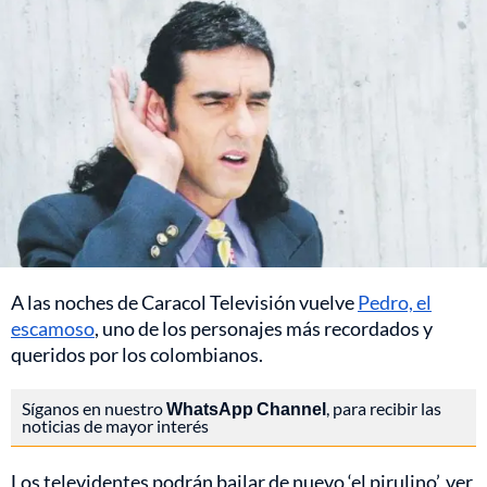
A las noches de Caracol Televisión vuelve
Pedro, el
escamoso
, uno de los personajes más recordados y
queridos por los colombianos.
Síganos en nuestro
WhatsApp Channel
, para recibir las
noticias de mayor interés
Los televidentes podrán bailar de nuevo ‘el pirulino’, ver