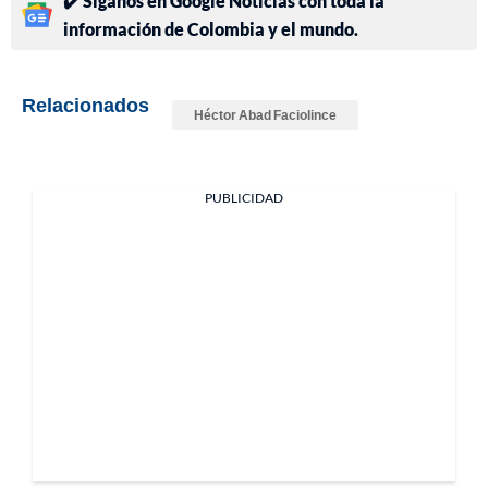
✔️ Síganos en Google Noticias con toda la
información de Colombia y el mundo.
Relacionados
Héctor Abad Faciolince
PUBLICIDAD